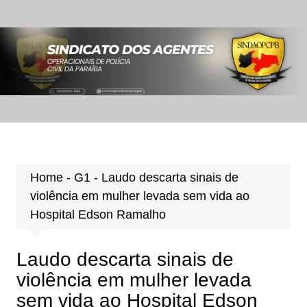
Ir
para
o
conteúdo
Home
-
G1
-
Laudo descarta sinais de
violência em mulher levada sem vida ao
Hospital Edson Ramalho
Laudo descarta sinais de
violência em mulher levada
sem vida ao Hospital Edson