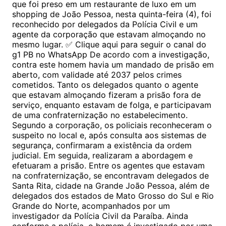
que foi preso em um restaurante de luxo em um
shopping de João Pessoa, nesta quinta-feira (4), foi
reconhecido por delegados da Polícia Civil e um
agente da corporação que estavam almoçando no
mesmo lugar. ✅ Clique aqui para seguir o canal do
g1 PB no WhatsApp De acordo com a investigação,
contra este homem havia um mandado de prisão em
aberto, com validade até 2037 pelos crimes
cometidos. Tanto os delegados quanto o agente
que estavam almoçando fizeram a prisão fora de
serviço, enquanto estavam de folga, e participavam
de uma confraternização no estabelecimento.
Segundo a corporação, os policiais reconheceram o
suspeito no local e, após consulta aos sistemas de
segurança, confirmaram a existência da ordem
judicial. Em seguida, realizaram a abordagem e
efetuaram a prisão. Entre os agentes que estavam
na confraternização, se encontravam delegados de
Santa Rita, cidade na Grande João Pessoa, além de
delegados dos estados de Mato Grosso do Sul e Rio
Grande do Norte, acompanhados por um
investigador da Polícia Civil da Paraíba. Ainda
conforme a polícia, o homem é investigado por uma