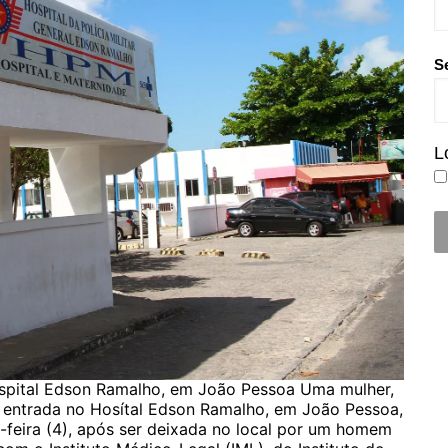
S
L
spital Edson Ramalho, em João Pessoa Uma mulher,
u entrada no Hosítal Edson Ramalho, em João Pessoa,
-feira (4), após ser deixada no local por um homem