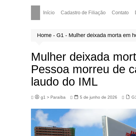
Início
Cadastro de Filiação
Contato
Home
-
G1
-
Mulher deixada morta em ho
Mulher deixada mort
Pessoa morreu de ca
laudo do IML
g1 > Paraíba
5 de junho de 2026
G