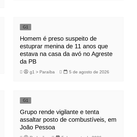
G1
Homem é preso suspeito de
estuprar menina de 11 anos que
estava na casa da avó no Agreste
da PB
g1 > Paraíba
5 de agosto de 2026
G1
Grupo rende vigilante e tenta
assaltar posto de combustíveis, em
João Pessoa