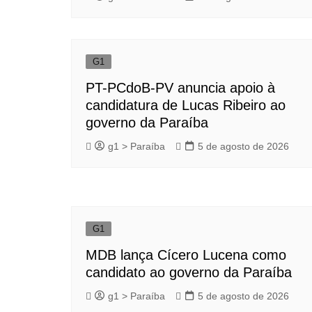
G1
PT-PCdoB-PV anuncia apoio à
candidatura de Lucas Ribeiro ao
governo da Paraíba
g1 > Paraíba
5 de agosto de 2026
G1
MDB lança Cícero Lucena como
candidato ao governo da Paraíba
g1 > Paraíba
5 de agosto de 2026