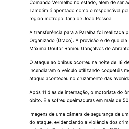
Comando Vermelho no estado, além de ser ac
Também é apontado como o responsável pelo 
região metropolitana de João Pessoa.
A transferência para a Paraíba foi realizada
Organizado (Draco). A previsão é de que ele
Máxima Doutor Romeu Gonçalves de Abrante
O ataque ao ônibus ocorreu na noite de 18 de
incendiaram o veículo utilizando coquetéis m
ataque aconteceu no cruzamento das avenid
Após 11 dias de internação, o motorista do ôn
óbito. Ele sofreu queimaduras em mais de 50%
Imagens de uma câmera de segurança de um 
do ataque, evidenciando a violência dos cri