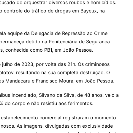
usado de orquestrar diversos roubos e homicídios.
controle do tráfico de drogas em Bayeux, na
 pela equipe da Delegacia de Repressão ao Crime
 permaneça detido na Penitenciária de Segurança
s, conhecida como PB1, em João Pessoa.
 julho de 2023, por volta das 21h. Os criminosos
olotov, resultando na sua completa destruição. O
as Mandacaru e Francisco Moura, em João Pessoa.
ibus incendiado, Silvano da Silva, de 48 anos, veio a
 do corpo e não resistiu aos ferimentos.
estabelecimento comercial registraram o momento
minosos. As imagens, divulgadas com exclusividade