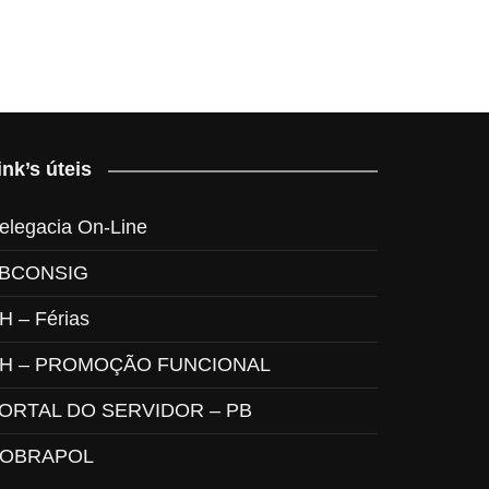
ink’s úteis
elegacia On-Line
BCONSIG
H – Férias
H – PROMOÇÃO FUNCIONAL
ORTAL DO SERVIDOR – PB
OBRAPOL