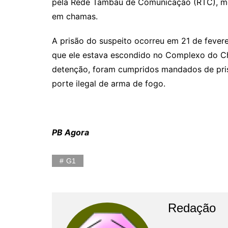
pela Rede Tambaú de Comunicação (RTC), mos
em chamas.
A prisão do suspeito ocorreu em 21 de fevere
que ele estava escondido no Complexo do Ch
detenção, foram cumpridos mandados de prisã
porte ilegal de arma de fogo.
PB Agora
G1
Redação