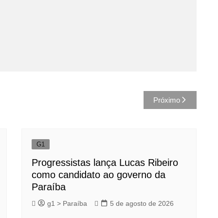
Próximo
G1
Progressistas lança Lucas Ribeiro
como candidato ao governo da
Paraíba
g1 > Paraíba
5 de agosto de 2026