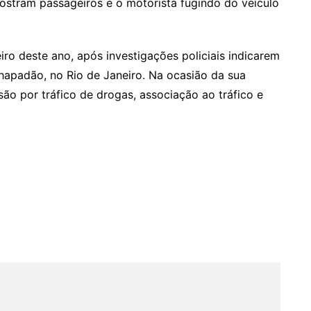
tram passageiros e o motorista fugindo do veículo
iro deste ano, após investigações policiais indicarem
apadão, no Rio de Janeiro. Na ocasião da sua
o por tráfico de drogas, associação ao tráfico e