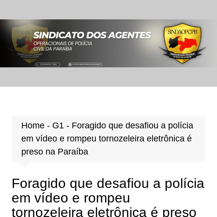
Ir
para
o
conteúdo
Home
-
G1
-
Foragido que desafiou a polícia
em vídeo e rompeu tornozeleira eletrônica é
preso na Paraíba
Foragido que desafiou a polícia
em vídeo e rompeu
tornozeleira eletrônica é preso