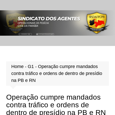
Ir
para
o
conteúdo
Home
-
G1
-
Operação cumpre mandados
contra tráfico e ordens de dentro de presídio
na PB e RN
Operação cumpre mandados
contra tráfico e ordens de
dentro de presídio na PB e RN