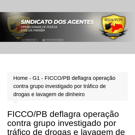
Ir
para
o
conteúdo
Home
-
G1
-
FICCO/PB deflagra operação
contra grupo investigado por tráfico de
drogas e lavagem de dinheiro
FICCO/PB deflagra operação
contra grupo investigado por
tráfico de drogas e lavagem de