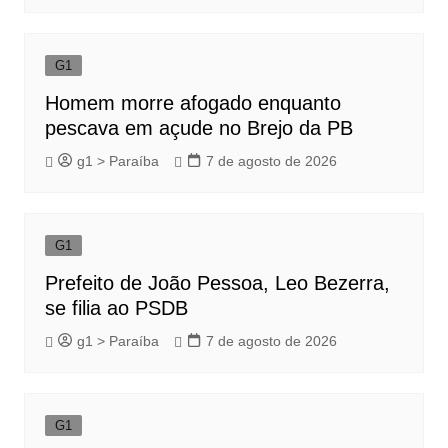
G1
Homem morre afogado enquanto
pescava em açude no Brejo da PB
g1 > Paraíba
7 de agosto de 2026
G1
Prefeito de João Pessoa, Leo Bezerra,
se filia ao PSDB
g1 > Paraíba
7 de agosto de 2026
G1