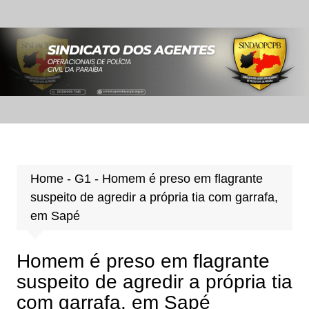
Ir
para
o
conteúdo
Home
-
G1
-
Homem é preso em flagrante
suspeito de agredir a própria tia com garrafa,
em Sapé
Homem é preso em flagrante
suspeito de agredir a própria tia
com garrafa, em Sapé