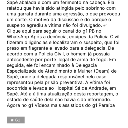
Sapé abalada e com um ferimento na cabeça. Ela
relatou que havia sido atingida pelo sobrinho com
uma garrafa durante uma agressão, o que provocou
um corte. O motivo da discussão e do porque o
suspeito agrediu a vítima não foi divulgado. ✅
Clique aqui para seguir o canal do g1 PB no
WhatsApp Após a denúncia, equipes da Polícia Civil
fizeram diligências e localizaram o suspeito, que foi
preso em flagrante e levado para a delegacia. De
acordo com a Polícia Civil, o homem já possuía
antecedente por porte ilegal de arma de fogo. Em
seguida, ele foi encaminhado à Delegacia
Especializada de Atendimento à Mulher (Deam) de
Sapé, onde a delegada responsável pelo caso
representou pela prisão preventiva. A vítima foi
socorrida e levada ao Hospital Sá de Andrade, em
Sapé. Até a última atualização desta reportagem, o
estado de saúde dela não havia sido informado.
Agora no g1 Vídeos mais assistidos do g1 Paraíba
G1