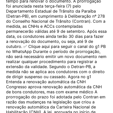
tempo para renovar o documento. A prorrogação
foi anunciada nesta terça-feira (7) pelo
Departamento Estadual de Trânsito da Paraíba
(Detran-PB), em cumprimento à Deliberação nº 278
do Conselho Nacional de Trânsito (Contran). Com a
medida, as CNHs e ACCs contempladas
permanecerão válidas até 9 de setembro. Após essa
data, os condutores ainda terão 30 dias para fazer
a renovação do documento, ou seja, até 9 de
outubro. ✅ Clique aqui para seguir o canal do g1 PB
no WhatsApp Durante o período de prorrogação,
não será necessário emitir um novo documento nem
realizar qualquer procedimento para registrar a
extensão da validade. Segundo o Detran-PB, a
medida não se aplica aos condutores com o direito
de dirigir suspenso ou cassado. Agora no g1
Entenda a renovação automática da CNH
Congresso aprova renovação automática da CNH
de bons condutores, mas com exame médico A
prorrogação do prazo foi adotada pelo Contran em
razão das mudanças na legislação que criou a
renovação automática da Carteira Nacional de
Habilitação (CNH). A lei, aprovada no início de