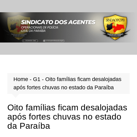
Ir
para
o
conteúdo
Home
-
G1
-
Oito famílias ficam desalojadas
após fortes chuvas no estado da Paraíba
Oito famílias ficam desalojadas
após fortes chuvas no estado
da Paraíba