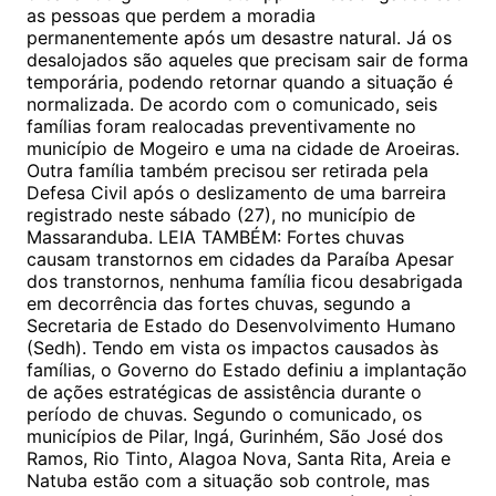
as pessoas que perdem a moradia
permanentemente após um desastre natural. Já os
desalojados são aqueles que precisam sair de forma
temporária, podendo retornar quando a situação é
normalizada. De acordo com o comunicado, seis
famílias foram realocadas preventivamente no
município de Mogeiro e uma na cidade de Aroeiras.
Outra família também precisou ser retirada pela
Defesa Civil após o deslizamento de uma barreira
registrado neste sábado (27), no município de
Massaranduba. LEIA TAMBÉM: Fortes chuvas
causam transtornos em cidades da Paraíba Apesar
dos transtornos, nenhuma família ficou desabrigada
em decorrência das fortes chuvas, segundo a
Secretaria de Estado do Desenvolvimento Humano
(Sedh). Tendo em vista os impactos causados às
famílias, o Governo do Estado definiu a implantação
de ações estratégicas de assistência durante o
período de chuvas. Segundo o comunicado, os
municípios de Pilar, Ingá, Gurinhém, São José dos
Ramos, Rio Tinto, Alagoa Nova, Santa Rita, Areia e
Natuba estão com a situação sob controle, mas