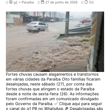
g1 > Paraíba
27 de junho de 2026
G1
Fortes chuvas causam alagamentos e transtornos
em várias cidades da Paraíba Oito famílias ficaram
desalojadas, neste sábado (27), por conta das
fortes chuvas que atingem o estado da Paraíba
desde a noite de sexta-feira (26). As informações
foram confirmadas em um comunicado divulgado
pelo Governo da Paraíba. ✅ Clique aqui para seguir
o canal do g1 PB no WhatsApp 🔎 Desabrigadas são