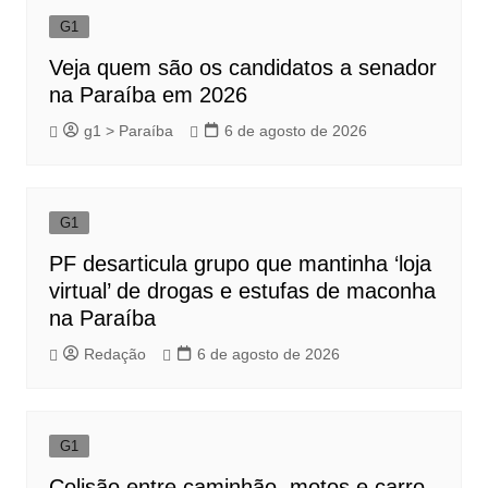
G1
Veja quem são os candidatos a senador
na Paraíba em 2026
g1 > Paraíba
6 de agosto de 2026
G1
PF desarticula grupo que mantinha ‘loja
virtual’ de drogas e estufas de maconha
na Paraíba
Redação
6 de agosto de 2026
G1
Colisão entre caminhão, motos e carro