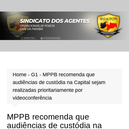
Ir
para
o
conteúdo
Home
-
G1
-
MPPB recomenda que
audiências de custódia na Capital sejam
realizadas prioritariamente por
videoconferência
MPPB recomenda que
audiências de custódia na