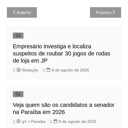
Navegação
Anterior
Próximo
de
Post
G1
Empresário investiga e localiza
suspeitos de roubar 30 jogos de rodas
de loja em JP
Redação
6 de agosto de 2026
G1
Veja quem são os candidatos a senador
na Paraíba em 2026
g1 > Paraíba
6 de agosto de 2026