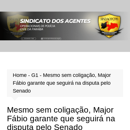
Ir
para
o
conteúdo
Home
-
G1
-
Mesmo sem coligação, Major
Fábio garante que seguirá na disputa pelo
Senado
Mesmo sem coligação, Major
Fábio garante que seguirá na
disputa pelo Senado