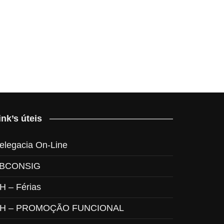
ink’s úteis
elegacia On-Line
BCONSIG
H – Férias
H – PROMOÇÃO FUNCIONAL