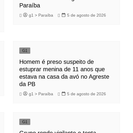
Paraíba
g1 > Paraíba
5 de agosto de 2026
G1
Homem é preso suspeito de
estuprar menina de 11 anos que
estava na casa da avó no Agreste
da PB
g1 > Paraíba
5 de agosto de 2026
G1
Grupo rende vigilante e tenta