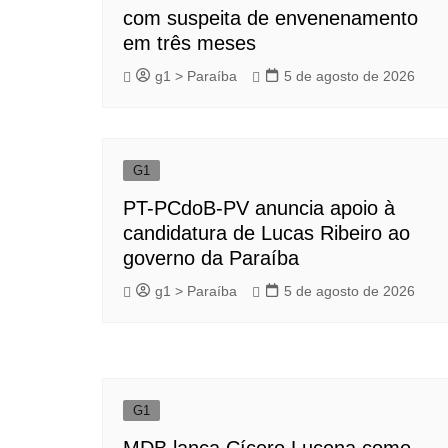
com suspeita de envenenamento
em três meses
g1 > Paraíba
5 de agosto de 2026
G1
PT-PCdoB-PV anuncia apoio à
candidatura de Lucas Ribeiro ao
governo da Paraíba
g1 > Paraíba
5 de agosto de 2026
G1
MDB lança Cícero Lucena como