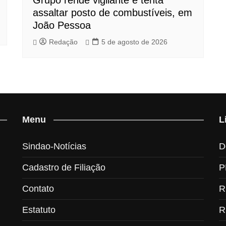
assaltar posto de combustíveis, em
João Pessoa
Redação
5 de agosto de 2026
Menu
L
Sindao-Notícias
D
Cadastro de Filiação
P
Contato
R
Estatuto
R