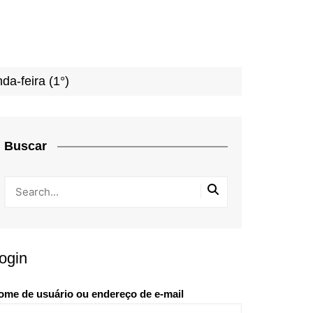
da-feira (1°)
Buscar
ogin
ome de usuário ou endereço de e-mail