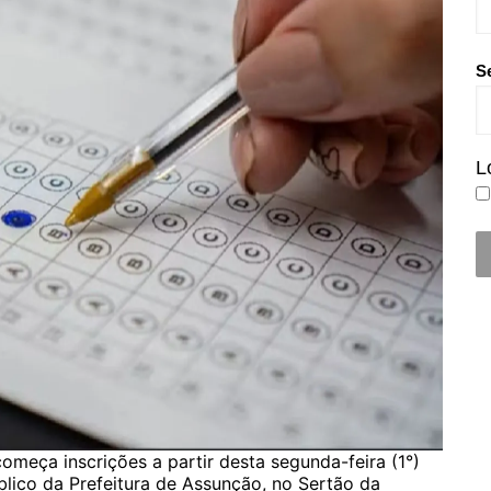
S
L
omeça inscrições a partir desta segunda-feira (1°)
blico da Prefeitura de Assunção, no Sertão da