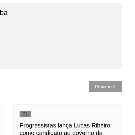
íba
Próximo
G1
Progressistas lança Lucas Ribeiro
como candidato ao governo da