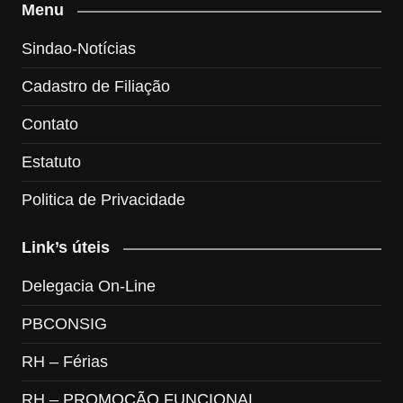
Menu
Sindao-Notícias
Cadastro de Filiação
Contato
Estatuto
Politica de Privacidade
Link’s úteis
Delegacia On-Line
PBCONSIG
RH – Férias
RH – PROMOÇÃO FUNCIONAL