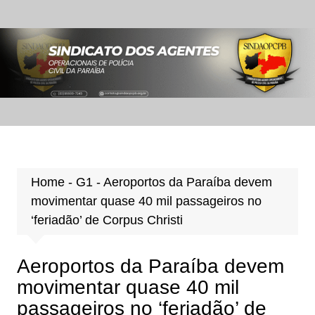
Ir
para
o
conteúdo
Home
-
G1
-
Aeroportos da Paraíba devem
movimentar quase 40 mil passageiros no
‘feriadão’ de Corpus Christi
Aeroportos da Paraíba devem
movimentar quase 40 mil
passageiros no ‘feriadão’ de