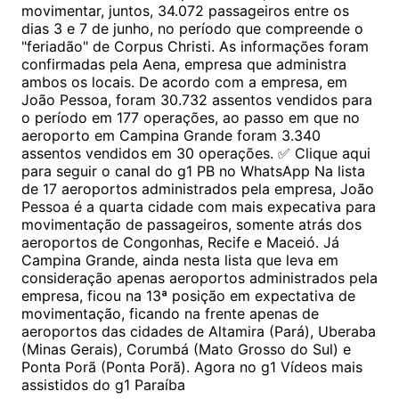
movimentar, juntos, 34.072 passageiros entre os
dias 3 e 7 de junho, no período que compreende o
"feriadão" de Corpus Christi. As informações foram
confirmadas pela Aena, empresa que administra
ambos os locais. De acordo com a empresa, em
João Pessoa, foram 30.732 assentos vendidos para
o período em 177 operações, ao passo em que no
aeroporto em Campina Grande foram 3.340
assentos vendidos em 30 operações. ✅ Clique aqui
para seguir o canal do g1 PB no WhatsApp Na lista
de 17 aeroportos administrados pela empresa, João
Pessoa é a quarta cidade com mais expecativa para
movimentação de passageiros, somente atrás dos
aeroportos de Congonhas, Recife e Maceió. Já
Campina Grande, ainda nesta lista que leva em
consideração apenas aeroportos administrados pela
empresa, ficou na 13ª posição em expectativa de
movimentação, ficando na frente apenas de
aeroportos das cidades de Altamira (Pará), Uberaba
(Minas Gerais), Corumbá (Mato Grosso do Sul) e
Ponta Porã (Ponta Porã). Agora no g1 Vídeos mais
assistidos do g1 Paraíba