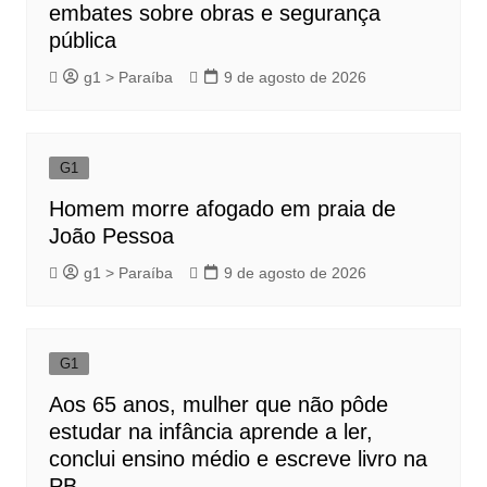
embates sobre obras e segurança
pública
g1 > Paraíba
9 de agosto de 2026
G1
Homem morre afogado em praia de
João Pessoa
g1 > Paraíba
9 de agosto de 2026
G1
Aos 65 anos, mulher que não pôde
estudar na infância aprende a ler,
conclui ensino médio e escreve livro na
PB