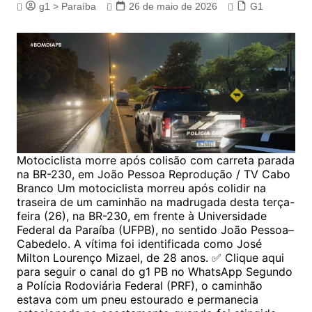
g1 > Paraíba
26 de maio de 2026
G1
Motociclista morre após colisão com carreta parada
na BR-230, em João Pessoa Reprodução / TV Cabo
Branco Um motociclista morreu após colidir na
traseira de um caminhão na madrugada desta terça-
feira (26), na BR-230, em frente à Universidade
Federal da Paraíba (UFPB), no sentido João Pessoa–
Cabedelo. A vítima foi identificada como José
Milton Lourenço Mizael, de 28 anos. ✅ Clique aqui
para seguir o canal do g1 PB no WhatsApp Segundo
a Polícia Rodoviária Federal (PRF), o caminhão
estava com um pneu estourado e permanecia