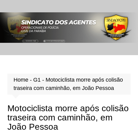
Ir
para
o
conteúdo
Home
-
G1
-
Motociclista morre após colisão
traseira com caminhão, em João Pessoa
Motociclista morre após colisão
traseira com caminhão, em
João Pessoa