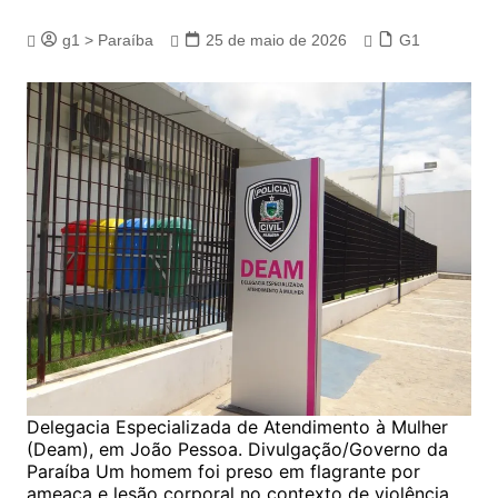
g1 > Paraíba
25 de maio de 2026
G1
Delegacia Especializada de Atendimento à Mulher
(Deam), em João Pessoa. Divulgação/Governo da
Paraíba Um homem foi preso em flagrante por
ameaça e lesão corporal no contexto de violência