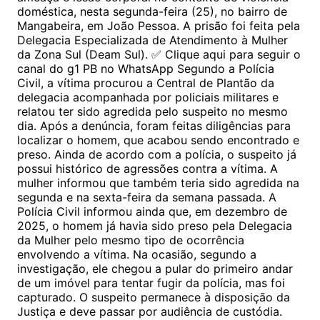
doméstica, nesta segunda-feira (25), no bairro de
Mangabeira, em João Pessoa. A prisão foi feita pela
Delegacia Especializada de Atendimento à Mulher
da Zona Sul (Deam Sul). ✅ Clique aqui para seguir o
canal do g1 PB no WhatsApp Segundo a Polícia
Civil, a vítima procurou a Central de Plantão da
delegacia acompanhada por policiais militares e
relatou ter sido agredida pelo suspeito no mesmo
dia. Após a denúncia, foram feitas diligências para
localizar o homem, que acabou sendo encontrado e
preso. Ainda de acordo com a polícia, o suspeito já
possui histórico de agressões contra a vítima. A
mulher informou que também teria sido agredida na
segunda e na sexta-feira da semana passada. A
Polícia Civil informou ainda que, em dezembro de
2025, o homem já havia sido preso pela Delegacia
da Mulher pelo mesmo tipo de ocorrência
envolvendo a vítima. Na ocasião, segundo a
investigação, ele chegou a pular do primeiro andar
de um imóvel para tentar fugir da polícia, mas foi
capturado. O suspeito permanece à disposição da
Justiça e deve passar por audiência de custódia.