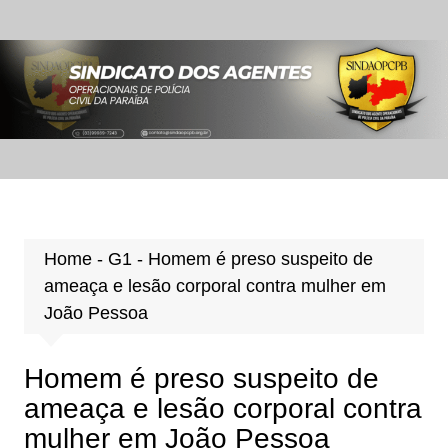
Ir
para
o
conteúdo
Home
-
G1
-
Homem é preso suspeito de
ameaça e lesão corporal contra mulher em
João Pessoa
Homem é preso suspeito de
ameaça e lesão corporal contra
mulher em João Pessoa