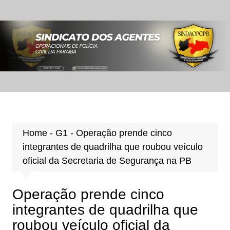
Ir
para
o
conteúdo
Home
-
G1
-
Operação prende cinco
integrantes de quadrilha que roubou veículo
oficial da Secretaria de Segurança na PB
Operação prende cinco
integrantes de quadrilha que
roubou veículo oficial da