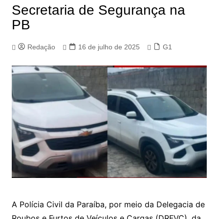
Secretaria de Segurança na
PB
Redação
16 de julho de 2025
G1
A Polícia Civil da Paraíba, por meio da Delegacia de
Roubos e Furtos de Veículos e Cargas (DRFVC), da