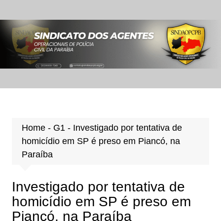
Ir
para
o
conteúdo
Home
-
G1
-
Investigado por tentativa de
homicídio em SP é preso em Piancó, na
Paraíba
Investigado por tentativa de
homicídio em SP é preso em
Piancó, na Paraíba