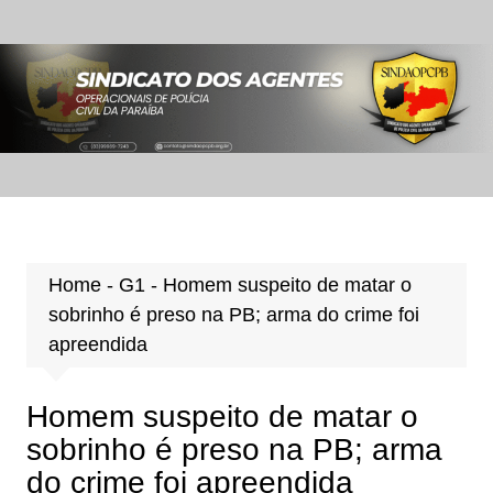
Ir
para
o
conteúdo
Home
-
G1
-
Homem suspeito de matar o
sobrinho é preso na PB; arma do crime foi
apreendida
Homem suspeito de matar o
sobrinho é preso na PB; arma
do crime foi apreendida