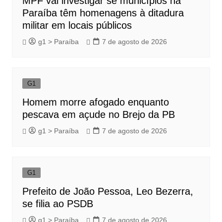
MPF vai investigar se municípios na
Paraíba têm homenagens à ditadura
militar em locais públicos
g1 > Paraíba
7 de agosto de 2026
G1
Homem morre afogado enquanto
pescava em açude no Brejo da PB
g1 > Paraíba
7 de agosto de 2026
G1
Prefeito de João Pessoa, Leo Bezerra,
se filia ao PSDB
g1 > Paraíba
7 de agosto de 2026