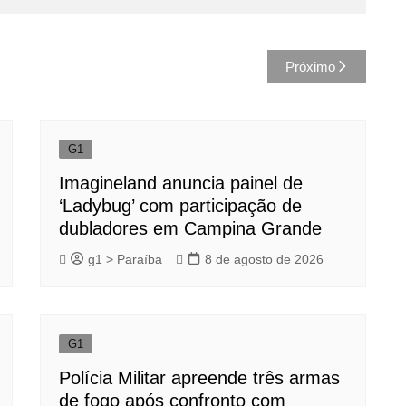
Próximo
G1
Imagineland anuncia painel de
‘Ladybug’ com participação de
dubladores em Campina Grande
g1 > Paraíba
8 de agosto de 2026
G1
Polícia Militar apreende três armas
de fogo após confronto com