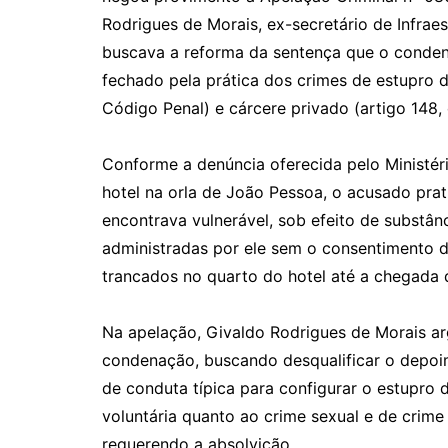
Rodrigues de Morais, ex-secretário de Infraes
buscava a reforma da sentença que o conden
fechado pela prática dos crimes de estupro de
Código Penal) e cárcere privado (artigo 148,
Conforme a denúncia oferecida pelo Ministéri
hotel na orla de João Pessoa, o acusado prati
encontrava vulnerável, sob efeito de substân
administradas por ele sem o consentimento d
trancados no quarto do hotel até a chegada d
Na apelação, Givaldo Rodrigues de Morais ar
condenação, buscando desqualificar o depoime
de conduta típica para configurar o estupro d
voluntária quanto ao crime sexual e de crime
requerendo a absolvição.