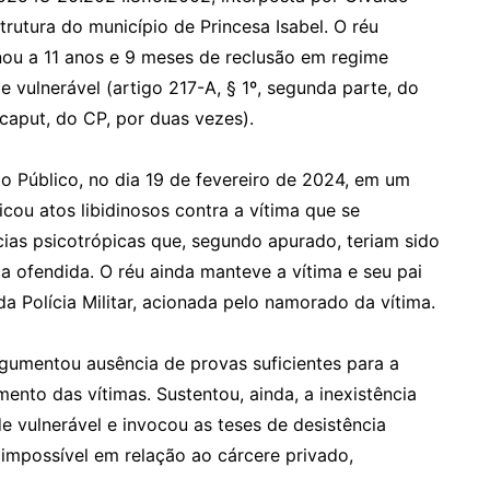
trutura do município de Princesa Isabel. O réu
ou a 11 anos e 9 meses de reclusão em regime
 vulnerável (artigo 217-A, § 1º, segunda parte, do
 caput, do CP, por duas vezes).
o Público, no dia 19 de fevereiro de 2024, em um
cou atos libidinosos contra a vítima que se
cias psicotrópicas que, segundo apurado, teriam sido
a ofendida. O réu ainda manteve a vítima e seu pai
a Polícia Militar, acionada pelo namorado da vítima.
gumentou ausência de provas suficientes para a
nto das vítimas. Sustentou, ainda, a inexistência
e vulnerável e invocou as teses de desistência
 impossível em relação ao cárcere privado,