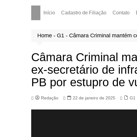
Início
Cadastro de Filiação
Contato
Home
-
G1
-
Câmara Criminal mantém con
Câmara Criminal m
ex-secretário de inf
PB por estupro de v
Redação
22 de janeiro de 2025
G1