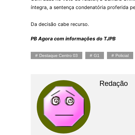
íntegra, a sentença condenatória proferida p
Da decisão cabe recurso.
PB Agora com informações do TJPB
Destaque Centro 03
G1
Policial
Redação