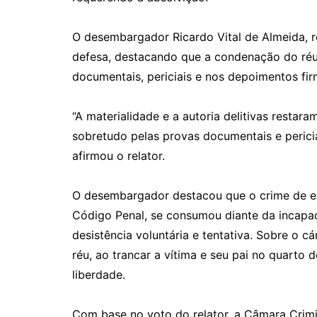
O desembargador Ricardo Vital de Almeida, r
defesa, destacando que a condenação do ré
documentais, periciais e nos depoimentos fir
“A materialidade e a autoria delitivas resta
sobretudo pelas provas documentais e pericia
afirmou o relator.
O desembargador destacou que o crime de est
Código Penal, se consumou diante da incapaci
desistência voluntária e tentativa. Sobre o c
réu, ao trancar a vítima e seu pai no quarto 
liberdade.
Com base no voto do relator, a Câmara Crim