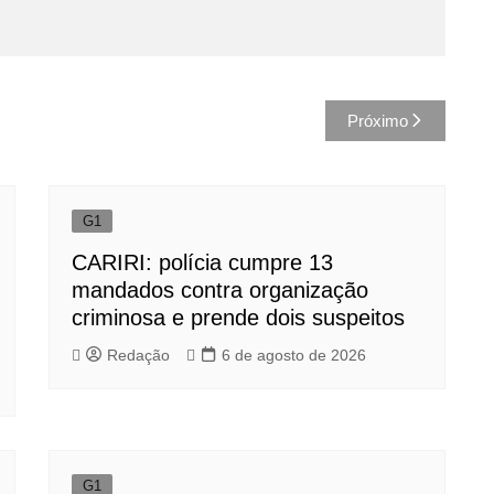
Próximo
G1
CARIRI: polícia cumpre 13
mandados contra organização
criminosa e prende dois suspeitos
Redação
6 de agosto de 2026
G1