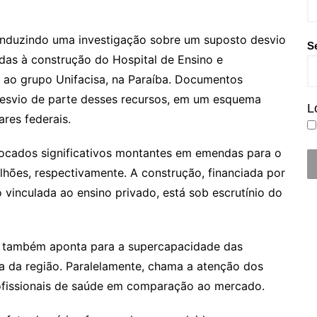
onduzindo uma investigação sobre um suposto desvio
S
das à construção do Hospital de Ensino e
e ao grupo Unifacisa, na Paraíba. Documentos
 desvio de parte desses recursos, em um esquema
L
res federais.
ocados significativos montantes em emendas para o
milhões, respectivamente. A construção, financiada por
vinculada ao ensino privado, está sob escrutínio do
ão também aponta para a supercapacidade das
a da região. Paralelamente, chama a atenção dos
profissionais de saúde em comparação ao mercado.