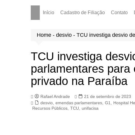
Início
Cadastro de Filiação
Contato
Home
-
desvio
-
TCU investiga desvio d
TCU investiga desv
parlamentares para 
privado na Paraíba
Rafael Andrade
21 de setembro de 2023
desvio
,
emendas parlamentares
,
G1
,
Hospital He
Recursos Públicos
,
TCU
,
unifacisa