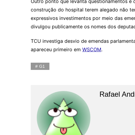
Outro ponto que levanta questionamentos é o
construção do hospital terem alegado não te
expressivos investimentos por meio das eme
divulgou publicamente os nomes dos deputad
TCU investiga desvio de emendas parlamentar
apareceu primeiro em
WSCOM
.
G1
Rafael And