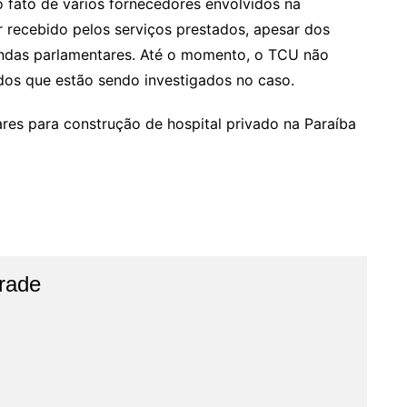
 fato de vários fornecedores envolvidos na
r recebido pelos serviços prestados, apesar dos
ndas parlamentares. Até o momento, o TCU não
os que estão sendo investigados no caso.
es para construção de hospital privado na Paraíba
rade