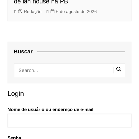
de lan house na PB
Redação
6 de agosto de 2026
Buscar
Login
Nome de usuário ou endereço de e-mail
Senha