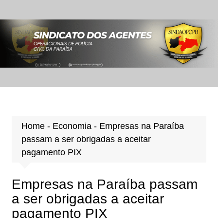
Ir
para
o
conteúdo
Home
-
Economia
-
Empresas na Paraíba
passam a ser obrigadas a aceitar
pagamento PIX
Empresas na Paraíba passam
a ser obrigadas a aceitar
pagamento PIX