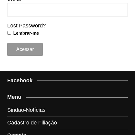
Lost Password?
Lembrar-me
Facebook
Menu
Sindao-Notícias
Cadastro de Filiação