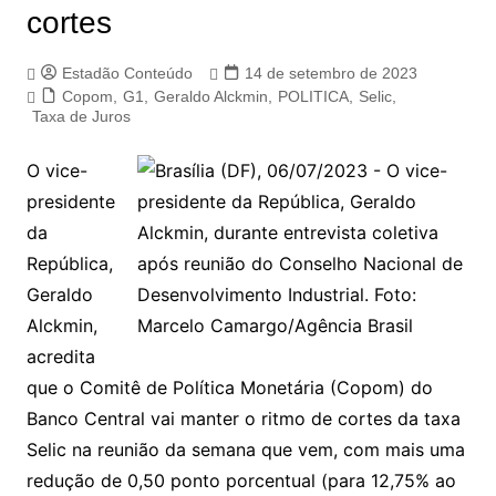
cortes
Estadão Conteúdo
14 de setembro de 2023
Copom
,
G1
,
Geraldo Alckmin
,
POLITICA
,
Selic
,
Taxa de Juros
O vice-
presidente
da
República,
Geraldo
Alckmin,
acredita
que o Comitê de Política Monetária (Copom) do
Banco Central vai manter o ritmo de cortes da taxa
Selic na reunião da semana que vem, com mais uma
redução de 0,50 ponto porcentual (para 12,75% ao