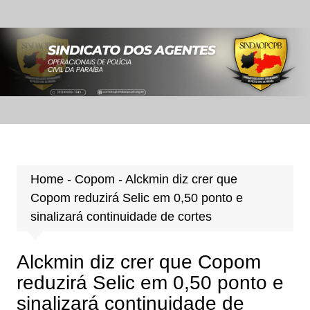
Ir
para
o
conteúdo
Home
-
Copom
-
Alckmin diz crer que
Copom reduzirá Selic em 0,50 ponto e
sinalizará continuidade de cortes
Alckmin diz crer que Copom
reduzirá Selic em 0,50 ponto e
sinalizará continuidade de