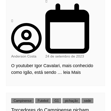
Anderson Costa
24 de setembro de 2023
O youtuber Igor Cavalari, mais conhecido
como Igão, está sendo
…
leia Mais
Campinense
Futebol
G1
pichação
sede
Torcedores do Campinense picham