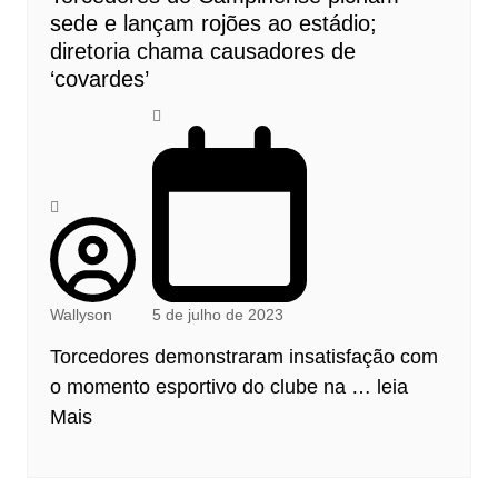
sede e lançam rojões ao estádio;
diretoria chama causadores de
‘covardes’
Wallyson
5 de julho de 2023
Torcedores demonstraram insatisfação com
o momento esportivo do clube na …
leia
Mais