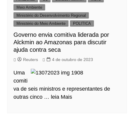
Meio Ambiente
Ministério do Desenvolvimento Regional
Ministério do Meio Ambiente
POLITICA
Governo envia comitiva liderada por
Alckmin ao Amazonas para discutir
ajuda contra seca
Reuters
4 de outubro de 2023
Uma
comiti
va de seis ministros e representantes de
outras cinco …
leia Mais