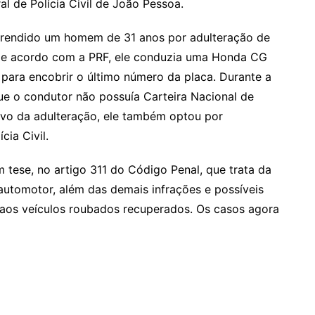
l de Polícia Civil de João Pessoa.
 prendido um homem de 31 anos por adulteração de
De acordo com a PRF, ele conduzia uma Honda CG
para encobrir o último número da placa. Durante a
ue o condutor não possuía Carteira Nacional de
ivo da adulteração, ele também optou por
cia Civil.
 tese, no artigo 311 do Código Penal, que trata da
 automotor, além das demais infrações e possíveis
 aos veículos roubados recuperados. Os casos agora