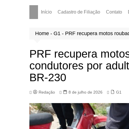
Início
Cadastro de Filiação
Contato
Home
-
G1
-
PRF recupera motos roubad
PRF recupera motos
condutores por adul
BR-230
Redação
8 de julho de 2026
G1