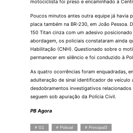
motociclista foi preso e encaminhado à Centra
Poucos minutos antes outra equipe já havia
placa também na BR-230, em João Pessoa. 
150 Titan cinza com um adesivo posicionado 
abordagem, os policiais constataram ainda q
Habilitação (CNH). Questionado sobre o mot
permanecer em silêncio e foi conduzido à Polí
As quatro ocorrências foram enquadradas, em
adulteração de sinal identificador de veículo
desdobramentos investigativos relacionados
seguem sob apuração da Polícia Civil.
PB Agora
G1
Policial
Principal3