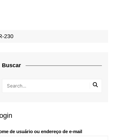
R-230
Buscar
ogin
ome de usuário ou endereço de e-mail