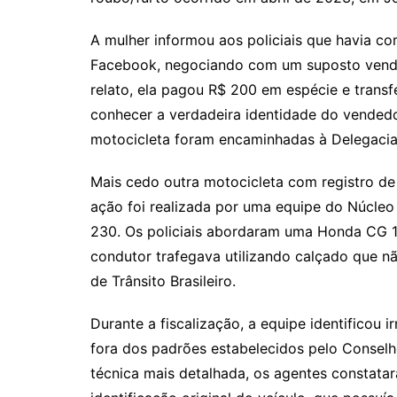
A mulher informou aos policiais que havia c
Facebook, negociando com um suposto vende
relato, ela pagou R$ 200 em espécie e transf
conhecer a verdadeira identidade do vendedo
motocicleta foram encaminhadas à Delegacia d
Mais cedo outra motocicleta com registro de
ação foi realizada por uma equipe do Núcle
230. Os policiais abordaram uma Honda CG 1
condutor trafegava utilizando calçado que nã
de Trânsito Brasileiro.
Durante a fiscalização, a equipe identificou 
fora dos padrões estabelecidos pelo Conselho
técnica mais detalhada, os agentes constata