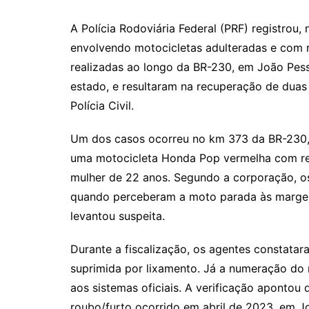
A Polícia Rodoviária Federal (PRF) registrou,
envolvendo motocicletas adulteradas e com r
realizadas ao longo da BR-230, em João Pes
estado, e resultaram na recuperação de dua
Polícia Civil.
Um dos casos ocorreu no km 373 da BR-230
uma motocicleta Honda Pop vermelha com re
mulher de 22 anos. Segundo a corporação, os
quando perceberam a moto parada às margen
levantou suspeita.
Durante a fiscalização, os agentes constata
suprimida por lixamento. Já a numeração do 
aos sistemas oficiais. A verificação apontou q
roubo/furto ocorrido em abril de 2023, em J