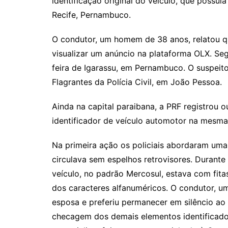
identificação original do veículo, que possu
Recife, Pernambuco.
O condutor, um homem de 38 anos, relatou qu
visualizar um anúncio na plataforma OLX. Se
feira de Igarassu, em Pernambuco. O suspeit
Flagrantes da Polícia Civil, em João Pessoa.
Ainda na capital paraibana, a PRF registrou o
identificador de veículo automotor na mesma
Na primeira ação os policiais abordaram um
circulava sem espelhos retrovisores. Durant
veículo, no padrão Mercosul, estava com fi
dos caracteres alfanuméricos. O condutor, 
esposa e preferiu permanecer em silêncio ao
checagem dos demais elementos identificadore