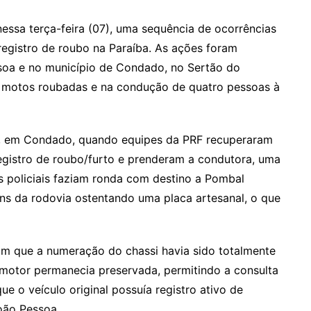
 nessa terça-feira (07), uma sequência de ocorrências
egistro de roubo na Paraíba. As ações foram
soa e no município de Condado, no Sertão do
s motos roubadas e na condução de quatro pessoas à
, em Condado, quando equipes da PRF recuperaram
gistro de roubo/furto e prenderam a condutora, uma
 policiais faziam ronda com destino a Pombal
s da rodovia ostentando uma placa artesanal, o que
ram que a numeração do chassi havia sido totalmente
motor permanecia preservada, permitindo a consulta
ue o veículo original possuía registro ativo de
oão Pessoa.