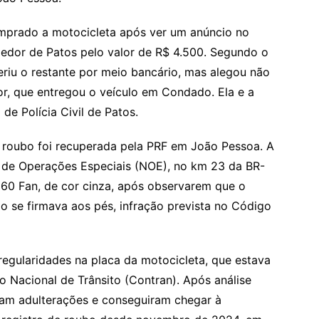
omprado a motocicleta após ver um anúncio no
dor de Patos pelo valor de R$ 4.500. Segundo o
eriu o restante por meio bancário, mas alegou não
r, que entregou o veículo em Condado. Ela e a
e Polícia Civil de Patos.
 roubo foi recuperada pela PRF em João Pessoa. A
o de Operações Especiais (NOE), no km 23 da BR-
60 Fan, de cor cinza, após observarem que o
o se firmava aos pés, infração prevista no Código
irregularidades na placa da motocicleta, que estava
 Nacional de Trânsito (Contran). Após análise
ram adulterações e conseguiram chegar à