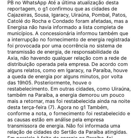
PB no WhatsApp Até a última atualização desta
reportagem, o g1 confirmou que as cidades de
Cajazeiras, Sousa, Igaracy, Uiraúna, Pombal, Patos,
Catolé do Rocha e Condado foram afetadas, mas a
Energisa não havia informado a lista completa de
municípios. A concessionária informou também que
a interrupção no fornecimento de energia registrada
foi provocada por uma ocorrência no sistema de
transmissão de energia, de responsabilidade da
Axia, não havendo qualquer relação com a rede de
distribuição operada pela empresa. De acordo com
alguns relatos, como em Igaracy, na Paraíba, houve
a queda de energia por alguns minutos, por volta
das 19h05. Posteriormente, houve o
restabelecimento. Em outras cidades, como Uiraúna,
também na Paraíba, a energia demorou um pouco
mais a retornar, mas foi restabelecida ainda na noite
desta terça-feira (7). Agora no g1 Também,
conforme a nota, o fornecimento foi restabelecido e
as causas estão em análise pela empresa
transmissora de energia. Não foi informada uma
relação de cidades do Sertão da Paraíba atingidas.
Em paralelo à falta de energia na Paraíba, foi