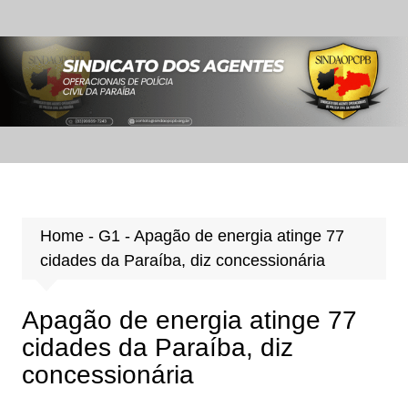
Ir
para
o
conteúdo
Home
-
G1
-
Apagão de energia atinge 77
cidades da Paraíba, diz concessionária
Apagão de energia atinge 77
cidades da Paraíba, diz
concessionária