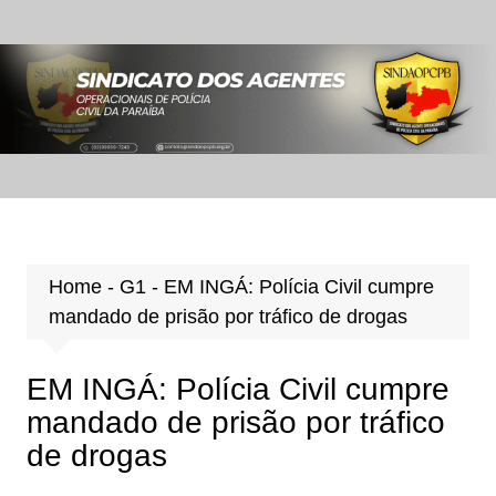
Ir
para
o
conteúdo
Home
-
G1
-
EM INGÁ: Polícia Civil cumpre
mandado de prisão por tráfico de drogas
EM INGÁ: Polícia Civil cumpre
mandado de prisão por tráfico
de drogas