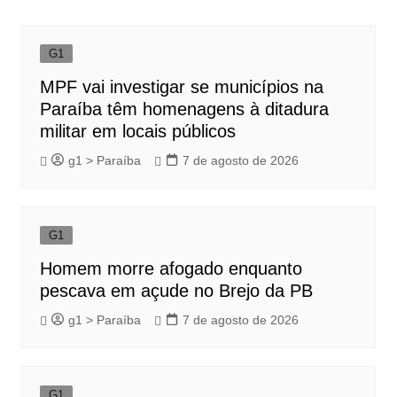
Post
G1
MPF vai investigar se municípios na
Paraíba têm homenagens à ditadura
militar em locais públicos
g1 > Paraíba
7 de agosto de 2026
G1
Homem morre afogado enquanto
pescava em açude no Brejo da PB
g1 > Paraíba
7 de agosto de 2026
G1