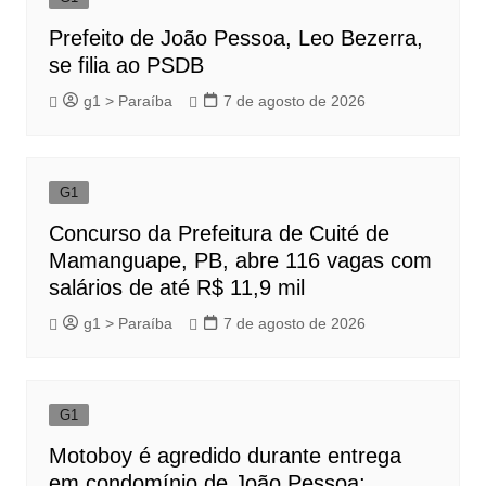
Prefeito de João Pessoa, Leo Bezerra,
se filia ao PSDB
g1 > Paraíba
7 de agosto de 2026
G1
Concurso da Prefeitura de Cuité de
Mamanguape, PB, abre 116 vagas com
salários de até R$ 11,9 mil
g1 > Paraíba
7 de agosto de 2026
G1
Motoboy é agredido durante entrega
em condomínio de João Pessoa;