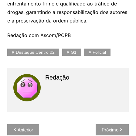
enfrentamento firme e qualificado ao tráfico de
drogas, garantindo a responsabilização dos autores
e a preservação da ordem pública.
Redação com Ascom/PCPB
Destaque Centro 02
G1
Policial
Redação
Navegação
Anterior
Próximo
de