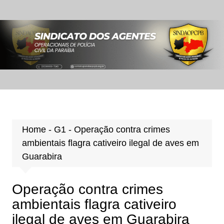
Ir
para
o
conteúdo
Home
-
G1
-
Operação contra crimes
ambientais flagra cativeiro ilegal de aves em
Guarabira
Operação contra crimes
ambientais flagra cativeiro
ilegal de aves em Guarabira