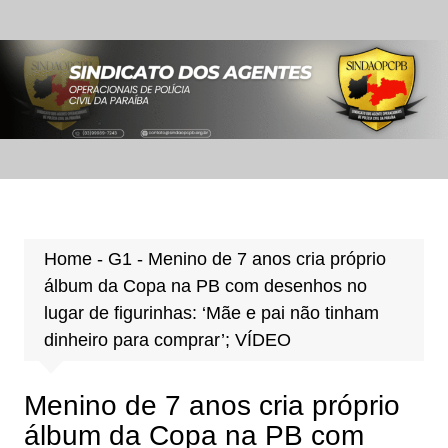
Ir
para
o
conteúdo
Home
-
G1
-
Menino de 7 anos cria próprio
álbum da Copa na PB com desenhos no
lugar de figurinhas: ‘Mãe e pai não tinham
dinheiro para comprar’; VÍDEO
Menino de 7 anos cria próprio
álbum da Copa na PB com