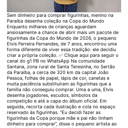
Sem dinheiro para comprar figurinhas, menino na
Paraíba desenha coleção na Copa do Mundo
Enquanto milhares de crianças aguardam
ansiosamente a chance de abrir mais um pacote de
figurinhas da Copa do Mundo de 2026, o pequeno
Elvis Ferreira Fernandes, de 7 anos, encontrou uma
forma diferente de viver essa tradição: ele decidiu
criar a própria coleção. ✅ Clique aqui para seguir o
canal do g1 PB no WhatsApp Na comunidade
Santana, zona rural de Santa Teresinha, no Sertão
da Paraíba, a cerca de 320 km da capital João
Pessoa, folhas de papel, lápis de cor, canetas e
muita paciência substituíram as figurinhas que a
família não conseguiu comprar. Uma a uma, Elvis
desenha jogadores, escudos, símbolos da
competição e até a capa do álbum oficial. Em
seguida, recorta cada ilustração e cola no espaço
reservado às figurinhas. “Eu decidi fazer as
figurinhas da Copa porque mãe e pai não tinham
dinheiro para comprar”, disse o pequeno artista ao