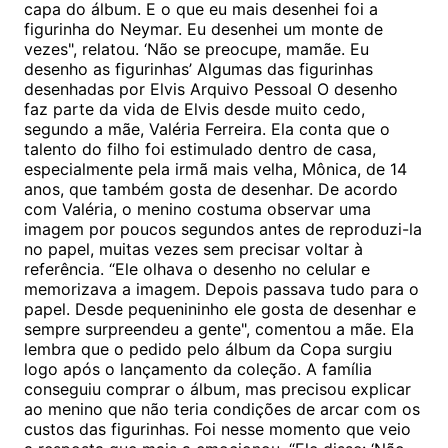
capa do álbum. E o que eu mais desenhei foi a
figurinha do Neymar. Eu desenhei um monte de
vezes", relatou. ‘Não se preocupe, mamãe. Eu
desenho as figurinhas’ Algumas das figurinhas
desenhadas por Elvis Arquivo Pessoal O desenho
faz parte da vida de Elvis desde muito cedo,
segundo a mãe, Valéria Ferreira. Ela conta que o
talento do filho foi estimulado dentro de casa,
especialmente pela irmã mais velha, Mônica, de 14
anos, que também gosta de desenhar. De acordo
com Valéria, o menino costuma observar uma
imagem por poucos segundos antes de reproduzi-la
no papel, muitas vezes sem precisar voltar à
referência. “Ele olhava o desenho no celular e
memorizava a imagem. Depois passava tudo para o
papel. Desde pequenininho ele gosta de desenhar e
sempre surpreendeu a gente", comentou a mãe. Ela
lembra que o pedido pelo álbum da Copa surgiu
logo após o lançamento da coleção. A família
conseguiu comprar o álbum, mas precisou explicar
ao menino que não teria condições de arcar com os
custos das figurinhas. Foi nesse momento que veio