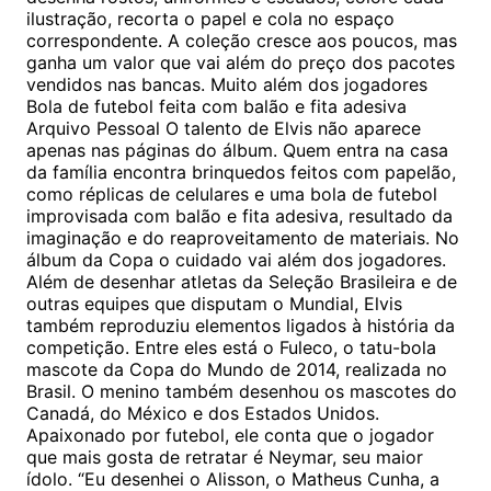
ilustração, recorta o papel e cola no espaço
correspondente. A coleção cresce aos poucos, mas
ganha um valor que vai além do preço dos pacotes
vendidos nas bancas. Muito além dos jogadores
Bola de futebol feita com balão e fita adesiva
Arquivo Pessoal O talento de Elvis não aparece
apenas nas páginas do álbum. Quem entra na casa
da família encontra brinquedos feitos com papelão,
como réplicas de celulares e uma bola de futebol
improvisada com balão e fita adesiva, resultado da
imaginação e do reaproveitamento de materiais. No
álbum da Copa o cuidado vai além dos jogadores.
Além de desenhar atletas da Seleção Brasileira e de
outras equipes que disputam o Mundial, Elvis
também reproduziu elementos ligados à história da
competição. Entre eles está o Fuleco, o tatu-bola
mascote da Copa do Mundo de 2014, realizada no
Brasil. O menino também desenhou os mascotes do
Canadá, do México e dos Estados Unidos.
Apaixonado por futebol, ele conta que o jogador
que mais gosta de retratar é Neymar, seu maior
ídolo. “Eu desenhei o Alisson, o Matheus Cunha, a