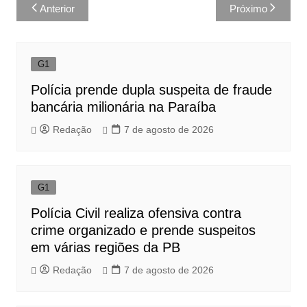
Navegação
Anterior
Próximo
de
Post
G1
Polícia prende dupla suspeita de fraude
bancária milionária na Paraíba
Redação
7 de agosto de 2026
G1
Polícia Civil realiza ofensiva contra
crime organizado e prende suspeitos
em várias regiões da PB
Redação
7 de agosto de 2026