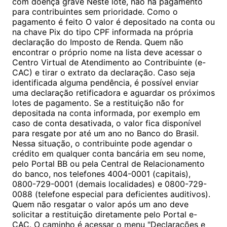
com doença grave Neste lote, não há pagamento
para contribuintes sem prioridade. Como o
pagamento é feito O valor é depositado na conta ou
na chave Pix do tipo CPF informada na própria
declaração do Imposto de Renda. Quem não
encontrar o próprio nome na lista deve acessar o
Centro Virtual de Atendimento ao Contribuinte (e-
CAC) e tirar o extrato da declaração. Caso seja
identificada alguma pendência, é possível enviar
uma declaração retificadora e aguardar os próximos
lotes de pagamento. Se a restituição não for
depositada na conta informada, por exemplo em
caso de conta desativada, o valor fica disponível
para resgate por até um ano no Banco do Brasil.
Nessa situação, o contribuinte pode agendar o
crédito em qualquer conta bancária em seu nome,
pelo Portal BB ou pela Central de Relacionamento
do banco, nos telefones 4004-0001 (capitais),
0800-729-0001 (demais localidades) e 0800-729-
0088 (telefone especial para deficientes auditivos).
Quem não resgatar o valor após um ano deve
solicitar a restituição diretamente pelo Portal e-
CAC. O caminho é acessar o menu "Declarações e