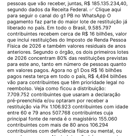
pessoas que vão receber, juntas, R$ 185.135.234,40,
segundo dados da Receita Federal. ✅ Clique aqui
para seguir o canal do g1 PB no WhatsApp O
pagamento faz parte do maior lote de restituição já
liberado no país. Em todo o Brasil, 9.585.797
contribuintes recebem cerca de R$ 16 bilhões, valor
que inclui restituições do Imposto de Renda Pessoa
Física de 2026 e também valores residuais de anos
anteriores. Segundo o órgão, os dois primeiros lotes
de 2026 concentram 80% das restituições previstas
para este ano, tanto em número de pessoas quanto
em valores pagos. Agora no g1 Dos R$ 16 bilhões
pagos nesta terça em todo o país, R$ 4,494 bilhões
vão para contribuintes que têm prioridade legal no
reembolso. Veja como ficou a distribuição:
7.709.752 contribuintes que usaram a declaração
pré-preenchida e/ou optaram por receber a
restituição via Pix 1.106.923 contribuintes com idade
entre 60 e 79 anos 507.768 contribuintes cuja
principal fonte de renda é o magistério 155.060
contribuintes com mais de 80 anos 106.294
contribuintes com deficiência física ou mental, ou