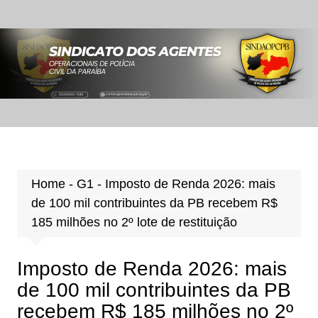
Ir
para
o
conteúdo
Home
-
G1
-
Imposto de Renda 2026: mais
de 100 mil contribuintes da PB recebem R$
185 milhões no 2º lote de restituição
Imposto de Renda 2026: mais
de 100 mil contribuintes da PB
recebem R$ 185 milhões no 2º