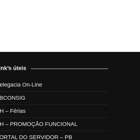
ink’s úteis
elegacia On-Line
BCONSIG
H – Férias
H – PROMOÇÃO FUNCIONAL
ORTAL DO SERVIDOR – PB