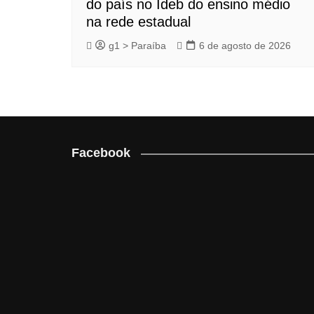
do país no Ideb do ensino médio
na rede estadual
g1 > Paraíba
6 de agosto de 2026
Facebook