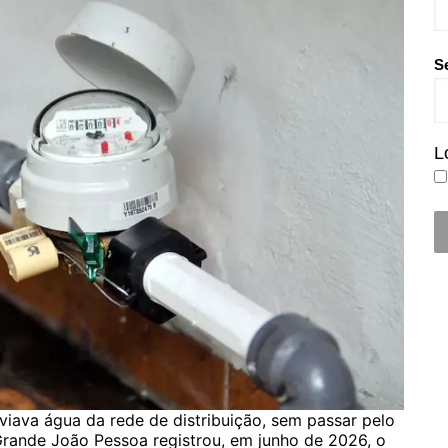
S
L
viava água da rede de distribuição, sem passar pelo
rande João Pessoa registrou, em junho de 2026, o