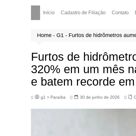
Início
Cadastro de Filiação
Contato
Home
-
G1
-
Furtos de hidrômetros au
Furtos de hidrômet
320% em um mês na
e batem recorde em
g1 > Paraíba
30 de junho de 2026