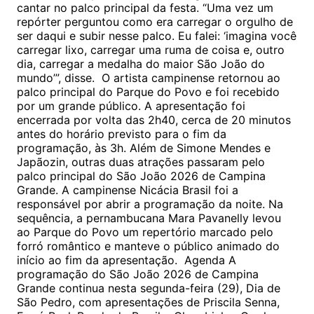
cantar no palco principal da festa. “Uma vez um
repórter perguntou como era carregar o orgulho de
ser daqui e subir nesse palco. Eu falei: ‘imagina você
carregar lixo, carregar uma ruma de coisa e, outro
dia, carregar a medalha do maior São João do
mundo’”, disse. O artista campinense retornou ao
palco principal do Parque do Povo e foi recebido
por um grande público. A apresentação foi
encerrada por volta das 2h40, cerca de 20 minutos
antes do horário previsto para o fim da
programação, às 3h. Além de Simone Mendes e
Japãozin, outras duas atrações passaram pelo
palco principal do São João 2026 de Campina
Grande. A campinense Nicácia Brasil foi a
responsável por abrir a programação da noite. Na
sequência, a pernambucana Mara Pavanelly levou
ao Parque do Povo um repertório marcado pelo
forró romântico e manteve o público animado do
início ao fim da apresentação. Agenda A
programação do São João 2026 de Campina
Grande continua nesta segunda-feira (29), Dia de
São Pedro, com apresentações de Priscila Senna,