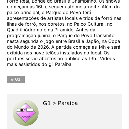
Forró Real, Bonde do Brasil e Chambinho. Os shows
começam às 16h e seguem até meia-noite. Além do
palco principal, o Parque do Povo terá
apresentações de artistas locais e trios de forró nas
ilhas de forró, nos coretos, no Palco Cultural, no
Quadrilhódromo e na Pirâmide. Antes da
programação junina, o Parque do Povo transmite
nesta segunda o jogo entre Brasil e Japão, na Copa
do Mundo de 2026. A partida começa às 14h e será
exibida nos nove telões instalados no local. Os
portões serão abertos ao público às 13h. Vídeos
mais assistidos do g1 Paraíba
G1
G1 > Paraíba