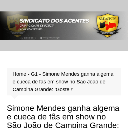
Ir
para
o
conteúdo
Home
-
G1
-
Simone Mendes ganha algema
e cueca de fãs em show no São João de
Campina Grande: ‘Gostei!’
Simone Mendes ganha algema
e cueca de fãs em show no
São João de Campina Grande: