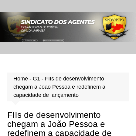
Ir
para
o
conteúdo
Home
-
G1
-
FIIs de desenvolvimento
chegam a João Pessoa e redefinem a
capacidade de lançamento
FIIs de desenvolvimento
chegam a João Pessoa e
redefinem a capacidade de