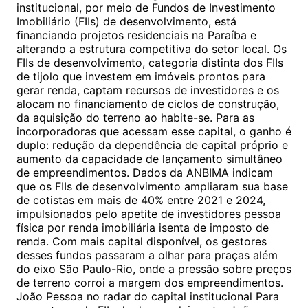
institucional, por meio de Fundos de Investimento
Imobiliário (FIIs) de desenvolvimento, está
financiando projetos residenciais na Paraíba e
alterando a estrutura competitiva do setor local. Os
FIIs de desenvolvimento, categoria distinta dos FIIs
de tijolo que investem em imóveis prontos para
gerar renda, captam recursos de investidores e os
alocam no financiamento de ciclos de construção,
da aquisição do terreno ao habite-se. Para as
incorporadoras que acessam esse capital, o ganho é
duplo: redução da dependência de capital próprio e
aumento da capacidade de lançamento simultâneo
de empreendimentos. Dados da ANBIMA indicam
que os FIIs de desenvolvimento ampliaram sua base
de cotistas em mais de 40% entre 2021 e 2024,
impulsionados pelo apetite de investidores pessoa
física por renda imobiliária isenta de imposto de
renda. Com mais capital disponível, os gestores
desses fundos passaram a olhar para praças além
do eixo São Paulo-Rio, onde a pressão sobre preços
de terreno corroi a margem dos empreendimentos.
João Pessoa no radar do capital institucional Para