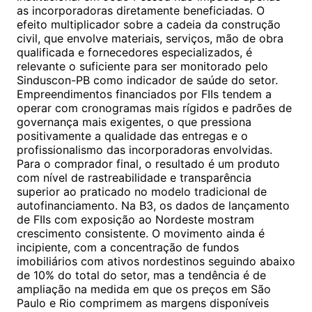
as incorporadoras diretamente beneficiadas. O
efeito multiplicador sobre a cadeia da construção
civil, que envolve materiais, serviços, mão de obra
qualificada e fornecedores especializados, é
relevante o suficiente para ser monitorado pelo
Sinduscon-PB como indicador de saúde do setor.
Empreendimentos financiados por FIIs tendem a
operar com cronogramas mais rígidos e padrões de
governança mais exigentes, o que pressiona
positivamente a qualidade das entregas e o
profissionalismo das incorporadoras envolvidas.
Para o comprador final, o resultado é um produto
com nível de rastreabilidade e transparência
superior ao praticado no modelo tradicional de
autofinanciamento. Na B3, os dados de lançamento
de FIIs com exposição ao Nordeste mostram
crescimento consistente. O movimento ainda é
incipiente, com a concentração de fundos
imobiliários com ativos nordestinos seguindo abaixo
de 10% do total do setor, mas a tendência é de
ampliação na medida em que os preços em São
Paulo e Rio comprimem as margens disponíveis