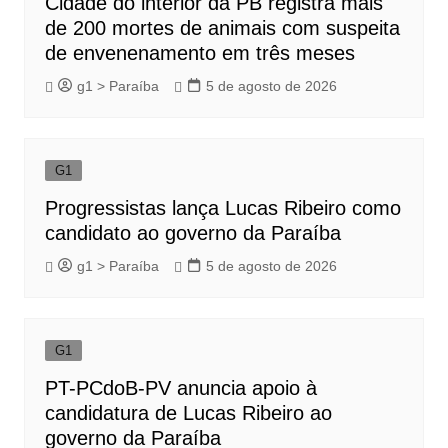
Cidade do interior da PB registra mais
de 200 mortes de animais com suspeita
de envenenamento em três meses
g1 > Paraíba
5 de agosto de 2026
G1
Progressistas lança Lucas Ribeiro como
candidato ao governo da Paraíba
g1 > Paraíba
5 de agosto de 2026
G1
PT-PCdoB-PV anuncia apoio à
candidatura de Lucas Ribeiro ao
governo da Paraíba