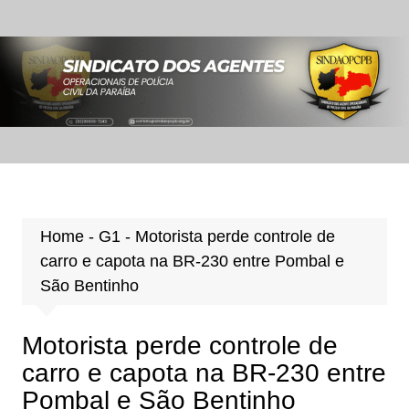
Ir
para
o
conteúdo
Home
-
G1
-
Motorista perde controle de
carro e capota na BR-230 entre Pombal e
São Bentinho
Motorista perde controle de
carro e capota na BR-230 entre
Pombal e São Bentinho