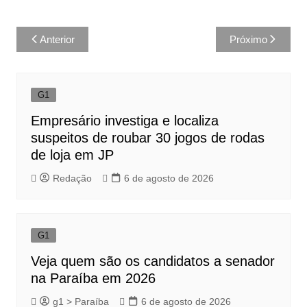
Navegação
Anterior
Próximo
de
Post
G1
Empresário investiga e localiza
suspeitos de roubar 30 jogos de rodas
de loja em JP
Redação
6 de agosto de 2026
G1
Veja quem são os candidatos a senador
na Paraíba em 2026
g1 > Paraíba
6 de agosto de 2026