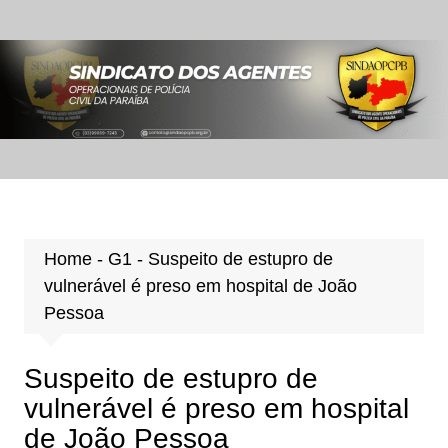
Ir
para
o
conteúdo
Home
-
G1
-
Suspeito de estupro de
vulnerável é preso em hospital de João
Pessoa
Suspeito de estupro de
vulnerável é preso em hospital
de João Pessoa