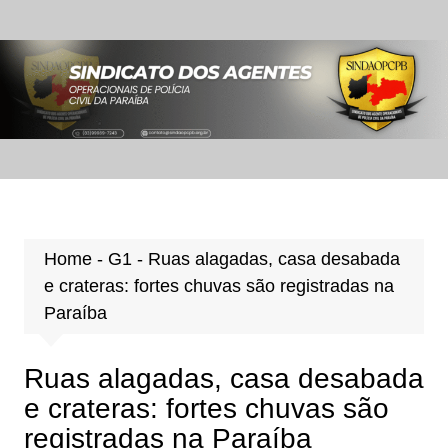
Ir
para
o
conteúdo
Home
-
G1
-
Ruas alagadas, casa desabada
e crateras: fortes chuvas são registradas na
Paraíba
Ruas alagadas, casa desabada
e crateras: fortes chuvas são
registradas na Paraíba