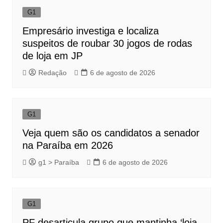
G1
Empresário investiga e localiza
suspeitos de roubar 30 jogos de rodas
de loja em JP
Redação
6 de agosto de 2026
G1
Veja quem são os candidatos a senador
na Paraíba em 2026
g1 > Paraíba
6 de agosto de 2026
G1
PF desarticula grupo que mantinha ‘loja