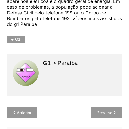
aparelhos elétricos e o quadro geral de energia. Em
caso de problemas, a população pode acionar a
Defesa Civil pelo telefone 199 ou o Corpo de
Bombeiros pelo telefone 193. Vídeos mais assistidos
do g1 Paraíba
G1
G1 > Paraíba
Navegação
Anterior
Próximo
de
Post