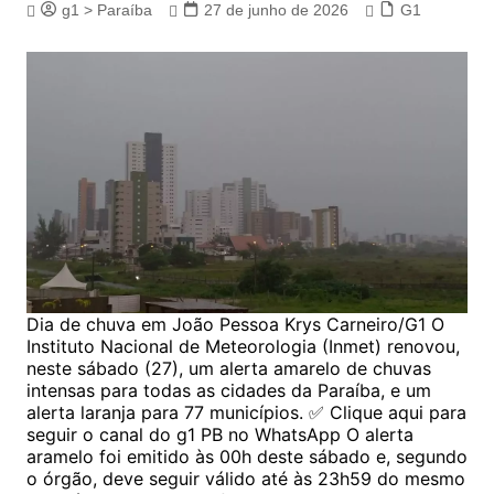
g1 > Paraíba
27 de junho de 2026
G1
Dia de chuva em João Pessoa Krys Carneiro/G1 O
Instituto Nacional de Meteorologia (Inmet) renovou,
neste sábado (27), um alerta amarelo de chuvas
intensas para todas as cidades da Paraíba, e um
alerta laranja para 77 municípios. ✅ Clique aqui para
seguir o canal do g1 PB no WhatsApp O alerta
aramelo foi emitido às 00h deste sábado e, segundo
o órgão, deve seguir válido até às 23h59 do mesmo