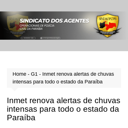
Ir
para
o
conteúdo
Home
-
G1
-
Inmet renova alertas de chuvas
intensas para todo o estado da Paraíba
Inmet renova alertas de chuvas
intensas para todo o estado da
Paraíba