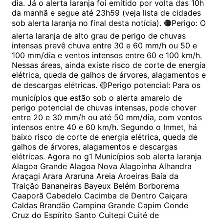
dia. Já o alerta laranja foi emitido por volta das 10h
da manhã e segue até 23h59 (veja lista de cidades
sob alerta laranja no final desta notícia). 🟠Perigo: O
alerta laranja de alto grau de perigo de chuvas
intensas prevê chuva entre 30 e 60 mm/h ou 50 e
100 mm/dia e ventos intensos entre 60 e 100 km/h.
Nessas áreas, ainda existe risco de corte de energia
elétrica, queda de galhos de árvores, alagamentos e
de descargas elétricas. 🟡Perigo potencial: Para os
municípios que estão sob o alerta amarelo de
perigo potencial de chuvas intensas, pode chover
entre 20 e 30 mm/h ou até 50 mm/dia, com ventos
intensos entre 40 e 60 km/h. Segundo o Inmet, há
baixo risco de corte de energia elétrica, queda de
galhos de árvores, alagamentos e descargas
elétricas. Agora no g1 Municípios sob alerta laranja
Alagoa Grande Alagoa Nova Alagoinha Alhandra
Araçagi Arara Araruna Areia Aroeiras Baía da
Traição Bananeiras Bayeux Belém Borborema
Caaporã Cabedelo Cacimba de Dentro Caiçara
Caldas Brandão Campina Grande Capim Conde
Cruz do Espírito Santo Cuitegi Cuité de