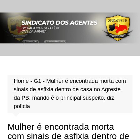
Ir
para
o
conteúdo
Home
-
G1
-
Mulher é encontrada morta com
sinais de asfixia dentro de casa no Agreste
da PB; marido é o principal suspeito, diz
polícia
Mulher é encontrada morta
com sinais de asfixia dentro de