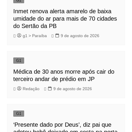
G1
Inmet renova alerta amarelo de baixa
umidade do ar para mais de 70 cidades
do Sertão da PB
g1 > Paraíba
9 de agosto de 2026
G1
Médica de 30 anos morre após cair do
terceiro andar de prédio em JP
Redação
9 de agosto de 2026
G1
‘Presente dado por Deus’, diz pai que
adotou bebê deixado em cesta na porta