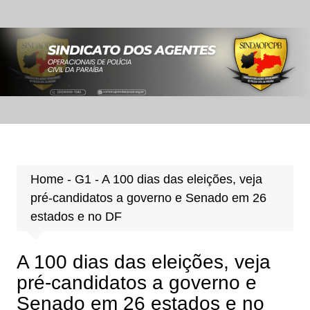
Ir
para
o
conteúdo
Home
-
G1
-
A 100 dias das eleições, veja
pré-candidatos a governo e Senado em 26
estados e no DF
A 100 dias das eleições, veja
pré-candidatos a governo e
Senado em 26 estados e no