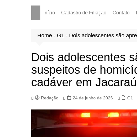
Início
Cadastro de Filiação
Contato
Home
-
G1
-
Dois adolescentes são apre
Dois adolescentes s
suspeitos de homicí
cadáver em Jacaraú
Redação
24 de junho de 2026
G1