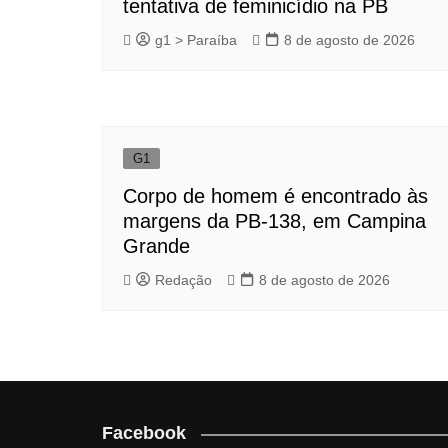
tentativa de feminicídio na PB
g1 > Paraíba
8 de agosto de 2026
G1
Corpo de homem é encontrado às
margens da PB-138, em Campina
Grande
Redação
8 de agosto de 2026
Facebook