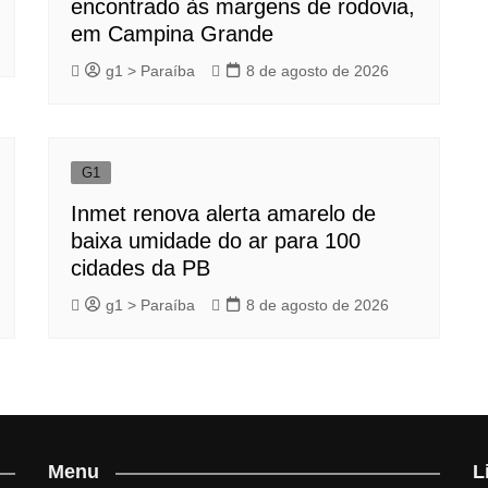
encontrado às margens de rodovia,
em Campina Grande
g1 > Paraíba
8 de agosto de 2026
G1
Inmet renova alerta amarelo de
baixa umidade do ar para 100
cidades da PB
g1 > Paraíba
8 de agosto de 2026
Menu
L