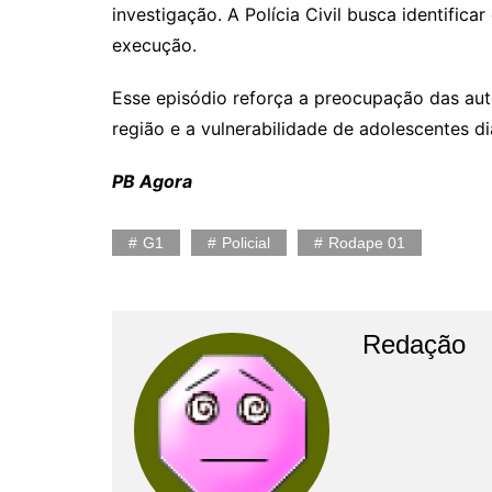
investigação. A Polícia Civil busca identific
execução.
Esse episódio reforça a preocupação das au
região e a vulnerabilidade de adolescentes d
PB Agora
G1
Policial
Rodape 01
Redação