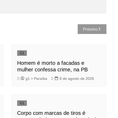
Próximo
G1
Homem é morto a facadas e
mulher confessa crime, na PB
g1 > Paraíba
8 de agosto de 2026
G1
Corpo com marcas de tiros é