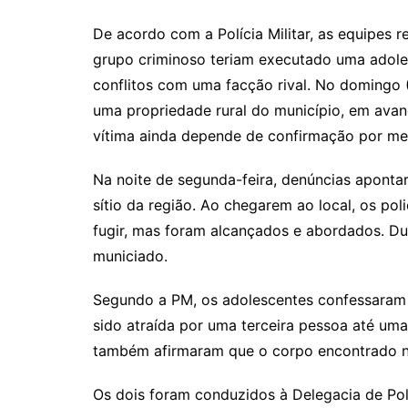
De acordo com a Polícia Militar, as equipes
grupo criminoso teriam executado uma adoles
conflitos com uma facção rival. No domingo 
uma propriedade rural do município, em ava
vítima ainda depende de confirmação por mei
Na noite de segunda-feira, denúncias apont
sítio da região. Ao chegarem ao local, os po
fugir, mas foram alcançados e abordados. Dur
municiado.
Segundo a PM, os adolescentes confessaram p
sido atraída por uma terceira pessoa até uma 
também afirmaram que o corpo encontrado n
Os dois foram conduzidos à Delegacia de Po