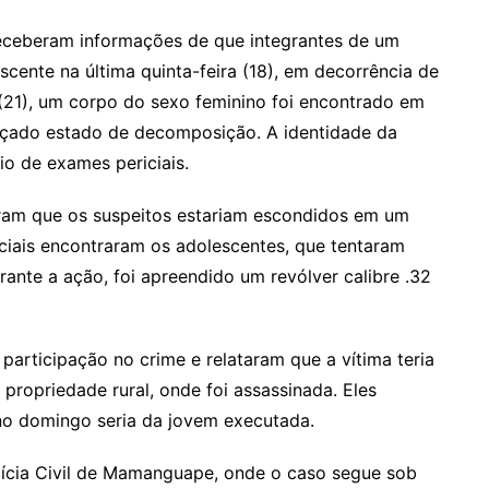
 receberam informações de que integrantes de um
cente na última quinta-feira (18), em decorrência de
(21), um corpo do sexo feminino foi encontrado em
nçado estado de decomposição. A identidade da
o de exames periciais.
aram que os suspeitos estariam escondidos em um
liciais encontraram os adolescentes, que tentaram
ante a ação, foi apreendido um revólver calibre .32
articipação no crime e relataram que a vítima teria
propriedade rural, onde foi assassinada. Eles
o domingo seria da jovem executada.
lícia Civil de Mamanguape, onde o caso segue sob