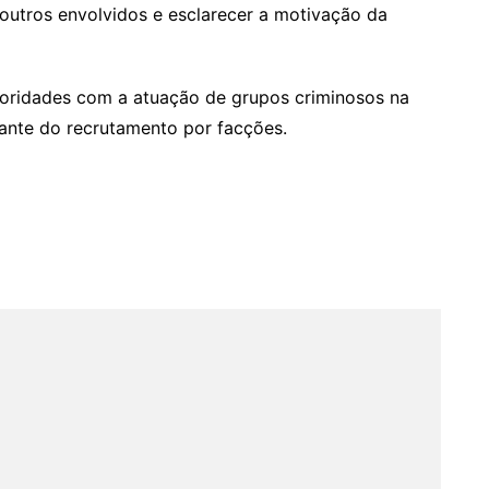
ar outros envolvidos e esclarecer a motivação da
toridades com a atuação de grupos criminosos na
iante do recrutamento por facções.