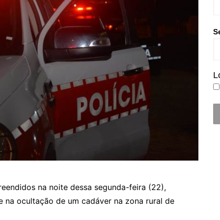
S
L
reendidos na noite dessa segunda-feira (22),
e na ocultação de um cadáver na zona rural de