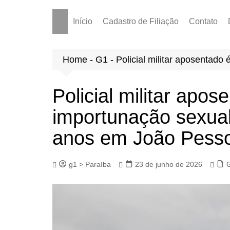
Início
Cadastro de Filiação
Contato
Home
-
G1
-
Policial militar aposentad
Policial militar apos
importunação sexual
anos em João Pess
g1 > Paraíba
23 de junho de 2026