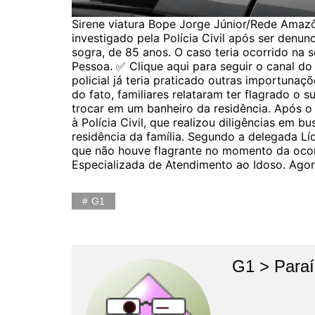
Sirene viatura Bope Jorge Júnior/Rede Amazôn
investigado pela Polícia Civil após ser denu
sogra, de 85 anos. O caso teria ocorrido na 
Pessoa. ✅ Clique aqui para seguir o canal do
policial já teria praticado outras importunaç
do fato, familiares relataram ter flagrado o
trocar em um banheiro da residência. Após o 
à Polícia Civil, que realizou diligências em b
residência da família. Segundo a delegada L
que não houve flagrante no momento da ocor
Especializada de Atendimento ao Idoso. Agor
G1
G1 > Para