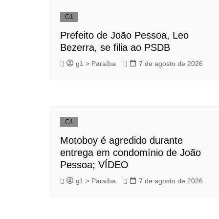
G1
Prefeito de João Pessoa, Leo
Bezerra, se filia ao PSDB
g1 > Paraíba
7 de agosto de 2026
G1
Motoboy é agredido durante
entrega em condomínio de João
Pessoa; VÍDEO
g1 > Paraíba
7 de agosto de 2026