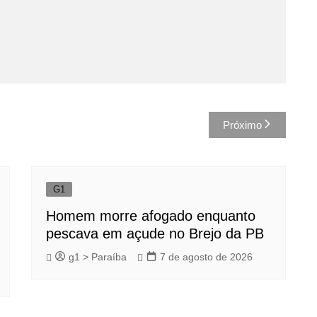
Próximo
G1
Homem morre afogado enquanto
pescava em açude no Brejo da PB
g1 > Paraíba
7 de agosto de 2026