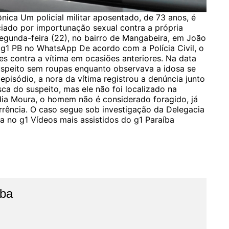
ica Um policial militar aposentado, de 73 anos, é
nciado por importunação sexual contra a própria
segunda-feira (22), no bairro de Mangabeira, em João
 g1 PB no WhatsApp De acordo com a Polícia Civil, o
ões contra a vítima em ocasiões anteriores. Na data
 suspeito sem roupas enquanto observava a idosa se
episódio, a nora da vítima registrou a denúncia junto
usca do suspeito, mas ele não foi localizado na
ídia Moura, o homem não é considerado foragido, já
rência. O caso segue sob investigação da Delegacia
a no g1 Vídeos mais assistidos do g1 Paraíba
íba