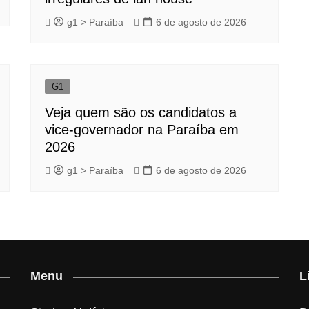
g1 > Paraíba
6 de agosto de 2026
G1
Veja quem são os candidatos a
vice-governador na Paraíba em
2026
g1 > Paraíba
6 de agosto de 2026
Menu
L