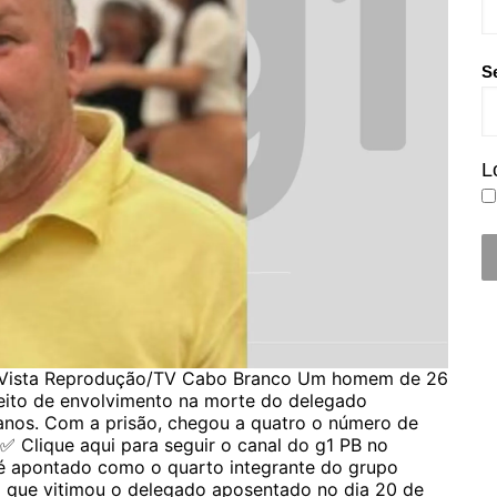
S
L
 Vista Reprodução/TV Cabo Branco Um homem de 26
peito de envolvimento na morte do delegado
 anos. Com a prisão, chegou a quatro o número de
 ✅ Clique aqui para seguir o canal do g1 PB no
é apontado como o quarto integrante do grupo
io que vitimou o delegado aposentado no dia 20 de