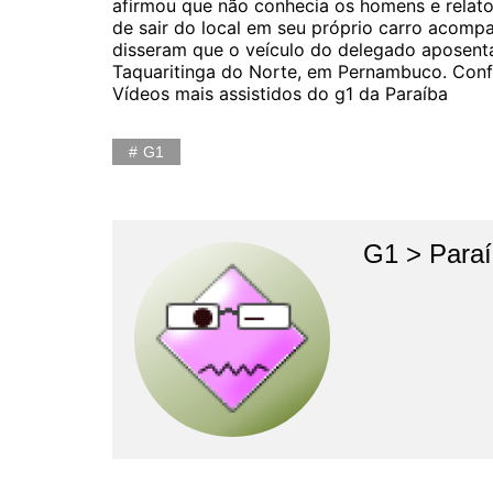
afirmou que não conhecia os homens e relat
de sair do local em seu próprio carro acomp
disseram que o veículo do delegado aposentad
Taquaritinga do Norte, em Pernambuco. Confo
Vídeos mais assistidos do g1 da Paraíba
G1
G1 > Para