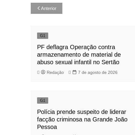
Navegação
Anterior
de
Post
G1
PF deflagra Operação contra
armazenamento de material de
abuso sexual infantil no Sertão
Redação
7 de agosto de 2026
G1
Polícia prende suspeito de liderar
facção criminosa na Grande João
Pessoa