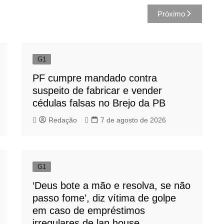
Próximo
G1
PF cumpre mandado contra
suspeito de fabricar e vender
cédulas falsas no Brejo da PB
Redação
7 de agosto de 2026
G1
‘Deus bote a mão e resolva, se não
passo fome’, diz vítima de golpe
em caso de empréstimos
irregulares de lan house