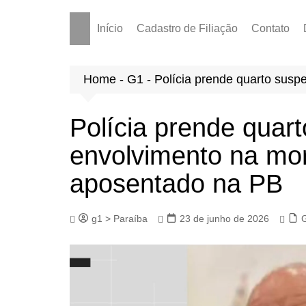
Início
Cadastro de Filiação
Contato
Home
-
G1
-
Polícia prende quarto susp
Polícia prende quart
envolvimento na mo
aposentado na PB
g1 > Paraíba
23 de junho de 2026