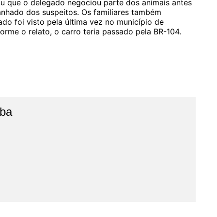
ou que o delegado negociou parte dos animais antes
anhado dos suspeitos. Os familiares também
o foi visto pela última vez no município de
rme o relato, o carro teria passado pela BR-104.
íba