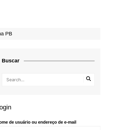
na PB
Buscar
ogin
ome de usuário ou endereço de e-mail