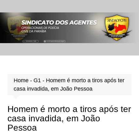
Ir
para
o
conteúdo
Home
-
G1
-
Homem é morto a tiros após ter
casa invadida, em João Pessoa
Homem é morto a tiros após ter
casa invadida, em João
Pessoa