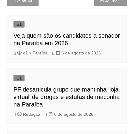
Anterior
Próximo
de
Post
G1
Veja quem são os candidatos a senador
na Paraíba em 2026
g1 > Paraíba
6 de agosto de 2026
G1
PF desarticula grupo que mantinha ‘loja
virtual’ de drogas e estufas de maconha
na Paraíba
Redação
6 de agosto de 2026