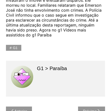
invadiram o imóvel e efetuaram disparos. Ele
morreu no local. Familiares relataram que Emerson
José não tinha envolvimento com crimes. A Polícia
Civil informou que o caso segue em investigação
para esclarecer as circunstâncias do crime. Até a
úiltima atualização desta reportagem, ninguém
havia sido preso. Agora no g1 Vídeos mais
assistidos do g1 Paraíba
G1
G1 > Paraíba
Navegação