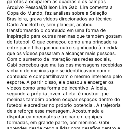
garotas a ocuparem as quadras e os campos
Arquivo Pessoal/Gilson Lira Gabi Lira comenta a
Copa do Mundo, faz análises sobre a Seleção
Brasileira, grava vídeos direcionados ao técnico
Carlo Ancelotti e, sem planejar, acabou
transformando o conteúdo em uma forma de
inspiração para outras meninas que também gostam
de futebol. O que começou como uma brincadeira
entre pai e filha ganhou outro significado à medida
que os vídeos passaram a alcançar mais pessoas.
Com o aumento da interação nas redes sociais,
Gabi percebeu que muitas das mensagens recebidas
vinham de meninas que se identificavam com o
conteúdo e compartilhavam o mesmo interesse pelo
esporte. A partir disso, ela passou a enxergar os
vídeos como uma forma de incentivo. A ideia,
segundo a própria jovem atleta, é mostrar que
meninas também podem ocupar espaços dentro do
futebol e acreditar no próprio potencial. A trajetória
dela reforça essa mensagem. Acostumada a
disputar campeonatos e treinar em equipes
formadas, em grande parte, por meninos, Gabi
aprendeu desde cedo a lidar com desafios dentro e