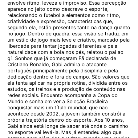
envolve ritmo, leveza e improviso. Essa percepção
aparece no jeito como descreve o esporte,
relacionando o futebol a elementos como ritmo,
criatividade e expressão, características que,
segundo ela, estão presentes tanto na dança quanto
no jogo. Dentro de quadra, essa visão se traduz em
um estilo de jogo mais leve e criativo, marcado pela
liberdade para tentar jogadas diferentes e pela
naturalidade com a bola nos pés, relatou o pai ao
g1. Sonhos que já começaram Fã declarada de
Cristiano Ronaldo, Gabi admira o atacante
português principalmente pela disciplina e pela
dedicação dentro e fora de campo. São valores que
ela tenta aplicar na própria rotina, dividida entre os
estudos, os treinos e a produção de conteúdo nas
redes sociais. Enquanto acompanha a Copa do
Mundo e sonha em ver a Seleção Brasileira
conquistar mais um título mundial, que não
acontece desde 2002, a jovem também constrói a
própria trajetória dentro do esporte. Aos 10 anos,
Gabi ainda está longe de saber até onde o caminho
no esporte vai levá-la. Mas já entendeu algo que