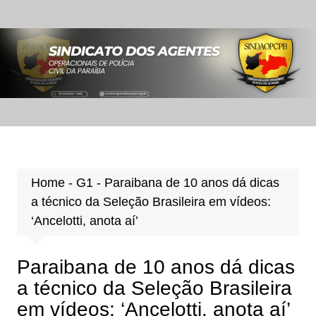
Ir
para
o
conteúdo
Home
-
G1
-
Paraibana de 10 anos dá dicas
a técnico da Seleção Brasileira em vídeos:
‘Ancelotti, anota aí’
Paraibana de 10 anos dá dicas
a técnico da Seleção Brasileira
em vídeos: ‘Ancelotti, anota aí’