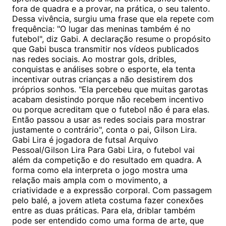
fora de quadra e a provar, na prática, o seu talento.
Dessa vivência, surgiu uma frase que ela repete com
frequência: "O lugar das meninas também é no
futebol", diz Gabi. A declaração resume o propósito
que Gabi busca transmitir nos vídeos publicados
nas redes sociais. Ao mostrar gols, dribles,
conquistas e análises sobre o esporte, ela tenta
incentivar outras crianças a não desistirem dos
próprios sonhos. "Ela percebeu que muitas garotas
acabam desistindo porque não recebem incentivo
ou porque acreditam que o futebol não é para elas.
Então passou a usar as redes sociais para mostrar
justamente o contrário", conta o pai, Gilson Lira.
Gabi Lira é jogadora de futsal Arquivo
Pessoal/Gilson Lira Para Gabi Lira, o futebol vai
além da competição e do resultado em quadra. A
forma como ela interpreta o jogo mostra uma
relação mais ampla com o movimento, a
criatividade e a expressão corporal. Com passagem
pelo balé, a jovem atleta costuma fazer conexões
entre as duas práticas. Para ela, driblar também
pode ser entendido como uma forma de arte, que