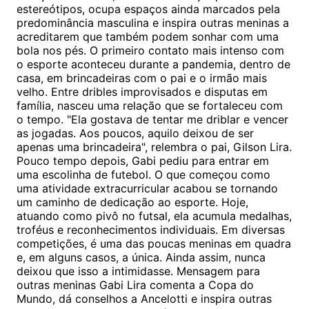
estereótipos, ocupa espaços ainda marcados pela
predominância masculina e inspira outras meninas a
acreditarem que também podem sonhar com uma
bola nos pés. O primeiro contato mais intenso com
o esporte aconteceu durante a pandemia, dentro de
casa, em brincadeiras com o pai e o irmão mais
velho. Entre dribles improvisados e disputas em
família, nasceu uma relação que se fortaleceu com
o tempo. "Ela gostava de tentar me driblar e vencer
as jogadas. Aos poucos, aquilo deixou de ser
apenas uma brincadeira", relembra o pai, Gilson Lira.
Pouco tempo depois, Gabi pediu para entrar em
uma escolinha de futebol. O que começou como
uma atividade extracurricular acabou se tornando
um caminho de dedicação ao esporte. Hoje,
atuando como pivô no futsal, ela acumula medalhas,
troféus e reconhecimentos individuais. Em diversas
competições, é uma das poucas meninas em quadra
e, em alguns casos, a única. Ainda assim, nunca
deixou que isso a intimidasse. Mensagem para
outras meninas Gabi Lira comenta a Copa do
Mundo, dá conselhos a Ancelotti e inspira outras