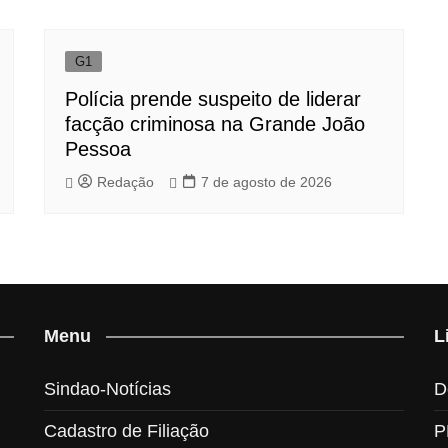
G1
Polícia prende suspeito de liderar
facção criminosa na Grande João
Pessoa
Redação
7 de agosto de 2026
Menu
L
Sindao-Notícias
D
Cadastro de Filiação
P