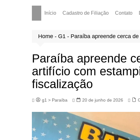
Início
Cadastro de Filiação
Contato
Home
-
G1
-
Paraíba apreende cerca de 
Paraíba apreende ce
artifício com estam
fiscalização
g1 > Paraíba
20 de junho de 2026