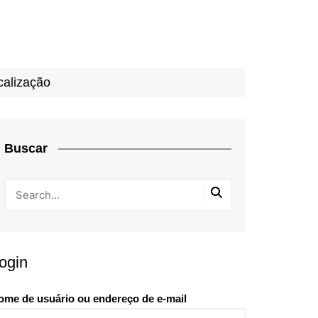
calização
Buscar
ogin
ome de usuário ou endereço de e-mail