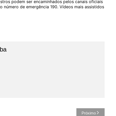
gistros podem ser encaminhados pelos canais oficiais
e o número de emergência 190. Vídeos mais assistidos
íba
Próximo