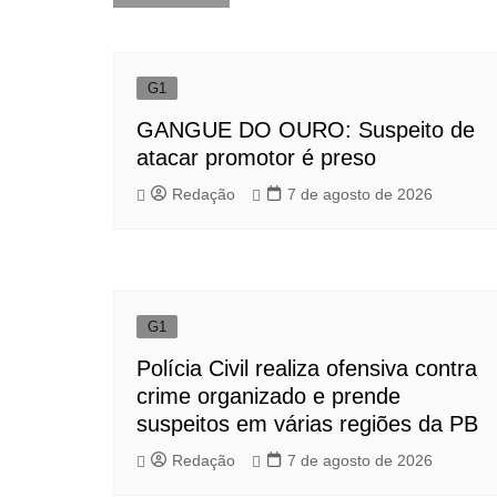
de
Post
G1
GANGUE DO OURO: Suspeito de
atacar promotor é preso
Redação
7 de agosto de 2026
G1
Polícia Civil realiza ofensiva contra
crime organizado e prende
suspeitos em várias regiões da PB
Redação
7 de agosto de 2026