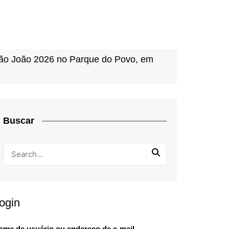
 São João 2026 no Parque do Povo, em
Buscar
ogin
ome de usuário ou endereço de e-mail