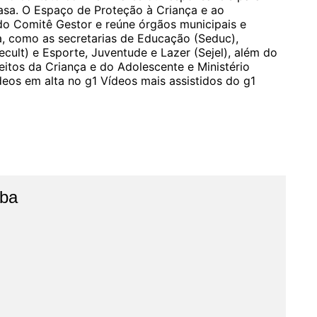
casa. O Espaço de Proteção à Criança e ao
do Comitê Gestor e reúne órgãos municipais e
ia, como as secretarias de Educação (Seduc),
ecult) e Esporte, Juventude e Lazer (Sejel), além do
eitos da Criança e do Adolescente e Ministério
eos em alta no g1 Vídeos mais assistidos do g1
íba