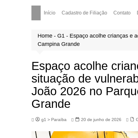
Início
Cadastro de Filiação
Contato
Home
-
G1
-
Espaço acolhe crianças e a
Campina Grande
Espaço acolhe cria
situação de vulnerab
João 2026 no Parq
Grande
g1 > Paraíba
20 de junho de 2026