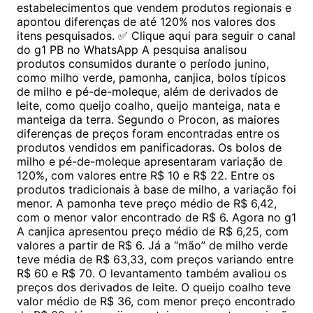
estabelecimentos que vendem produtos regionais e
apontou diferenças de até 120% nos valores dos
itens pesquisados. ✅ Clique aqui para seguir o canal
do g1 PB no WhatsApp A pesquisa analisou
produtos consumidos durante o período junino,
como milho verde, pamonha, canjica, bolos típicos
de milho e pé-de-moleque, além de derivados de
leite, como queijo coalho, queijo manteiga, nata e
manteiga da terra. Segundo o Procon, as maiores
diferenças de preços foram encontradas entre os
produtos vendidos em panificadoras. Os bolos de
milho e pé-de-moleque apresentaram variação de
120%, com valores entre R$ 10 e R$ 22. Entre os
produtos tradicionais à base de milho, a variação foi
menor. A pamonha teve preço médio de R$ 6,42,
com o menor valor encontrado de R$ 6. Agora no g1
A canjica apresentou preço médio de R$ 6,25, com
valores a partir de R$ 6. Já a “mão” de milho verde
teve média de R$ 63,33, com preços variando entre
R$ 60 e R$ 70. O levantamento também avaliou os
preços dos derivados de leite. O queijo coalho teve
valor médio de R$ 36, com menor preço encontrado