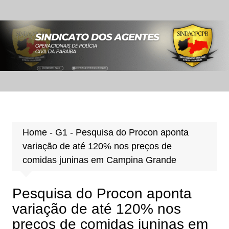
Ir
para
o
conteúdo
Home
-
G1
-
Pesquisa do Procon aponta
variação de até 120% nos preços de
comidas juninas em Campina Grande
Pesquisa do Procon aponta
variação de até 120% nos
preços de comidas juninas em