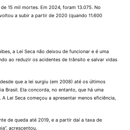
a de 15 mil mortes. Em 2024, foram 13.075. No
oltou a subir a partir de 2020 (quando 11.600
bes, a Lei Seca não deixou de funcionar e é uma
do ao reduzir os acidentes de trânsito e salvar vidas
desde que a lei surgiu (em 2008) até os últimos
ia Brasil. Ela concorda, no entanto, que há uma
. A Lei Seca começou a apresentar menos eficiência,
e de queda até 2019, e a partir daí a taxa de
a”, acrescentou.