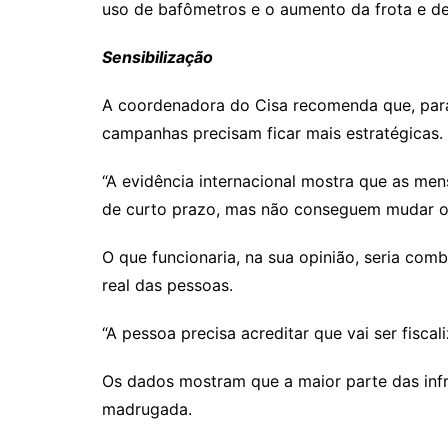
uso de bafômetros e o aumento da frota e de
Sensibilização
A coordenadora do Cisa recomenda que, para s
campanhas precisam ficar mais estratégicas. 
“A evidência internacional mostra que as m
de curto prazo, mas não conseguem mudar o 
O que funcionaria, na sua opinião, seria com
real das pessoas.
“A pessoa precisa acreditar que vai ser fiscal
Os dados mostram que a maior parte das inf
madrugada.