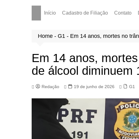
Início
Cadastro de Filiação
Contato
Home
-
G1
-
Em 14 anos, mortes no trân
Em 14 anos, mortes 
de álcool diminuem 
Redação
19 de junho de 2026
G1