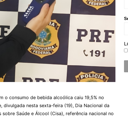
S
L
om o consumo de bebida alcoólica caiu 19,5% no
, divulgada nesta sexta-feira (19), Dia Nacional da
s sobre Saúde e Álcool (Cisa), referência nacional no