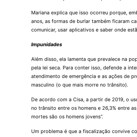
Mariana explica que isso ocorreu porque, em
anos, as formas de burlar também ficaram ca
comunicar, usar aplicativos e saber onde est
Impunidades
Além disso, ela lamenta que prevalece na po
pela lei seca. Para conter isso, defende a int
atendimento de emergência e as ações de pr
masculino (o que mais morre no trânsito).
De acordo com a Cisa, a partir de 2019, o us
no trânsito entre os homens e 26,3% entre as 
mortes são os homens jovens”.
Um problema é que a fiscalização convive 