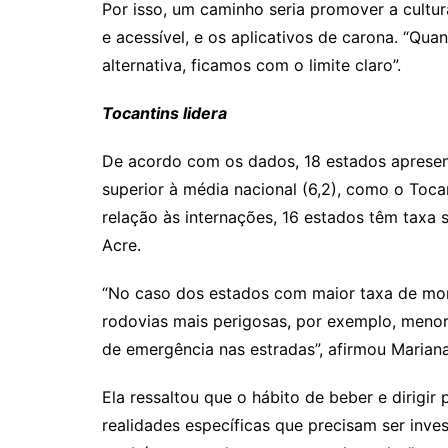
Por isso, um caminho seria promover a cultur
e acessível, e os aplicativos de carona. “Qu
alternativa, ficamos com o limite claro”.
Tocantins lidera
De acordo com os dados, 18 estados apresen
superior à média nacional (6,2), como o Tocant
relação às internações, 16 estados têm taxa s
Acre.
“No caso dos estados com maior taxa de mort
rodovias mais perigosas, por exemplo, menor
de emergência nas estradas”, afirmou Mariana
Ela ressaltou que o hábito de beber e dirigir
realidades específicas que precisam ser inve