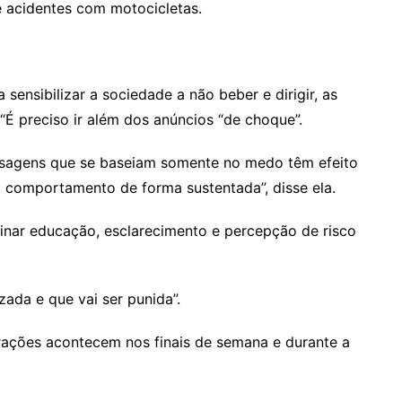
 acidentes com motocicletas.
ensibilizar a sociedade a não beber e dirigir, as
“É preciso ir além dos anúncios “de choque”.
ensagens que se baseiam somente no medo têm efeito
comportamento de forma sustentada”, disse ela.
binar educação, esclarecimento e percepção de risco
izada e que vai ser punida”.
rações acontecem nos finais de semana e durante a