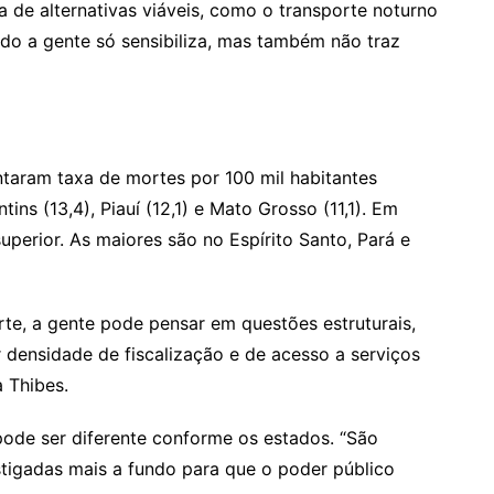
a de alternativas viáveis, como o transporte noturno
ando a gente só sensibiliza, mas também não traz
taram taxa de mortes por 100 mil habitantes
ins (13,4), Piauí (12,1) e Mato Grosso (11,1). Em
uperior. As maiores são no Espírito Santo, Pará e
e, a gente pode pensar em questões estruturais,
 densidade de fiscalização e de acesso a serviços
 Thibes.
 pode ser diferente conforme os estados. “São
stigadas mais a fundo para que o poder público