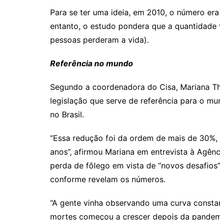
Para se ter uma ideia, em 2010, o número er
entanto, o estudo pondera que a quantidade v
pessoas perderam a vida).
Referência no mundo
Segundo a coordenadora do Cisa, Mariana Thi
legislação que serve de referência para o mun
no Brasil.
“Essa redução foi da ordem de mais de 30%, 
anos”, afirmou Mariana em entrevista à Agênc
perda de fôlego em vista de “novos desafios”
conforme revelam os números.
“A gente vinha observando uma curva constant
mortes começou a crescer depois da pandemi