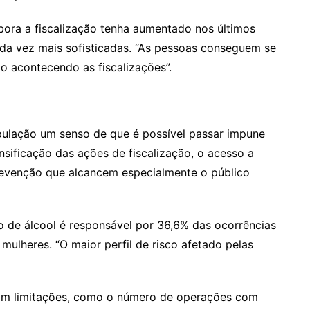
bora a fiscalização tenha aumentado nos últimos
da vez mais sofisticadas. “As pessoas conseguem se
ão acontecendo as fiscalizações”.
pulação um senso de que é possível passar impune
ensificação das ações de fiscalização, o acesso a
evenção que alcancem especialmente o público
o de álcool é responsável por 36,6% das ocorrências
mulheres. “O maior perfil de risco afetado pelas
com limitações, como o número de operações com