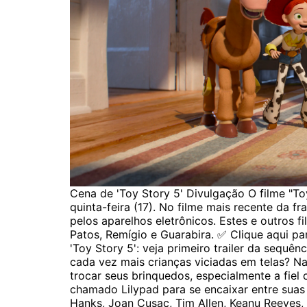
Cena de 'Toy Story 5' Divulgação O filme "To
quinta-feira (17). No filme mais recente da f
pelos aparelhos eletrônicos. Estes e outros
Patos, Remígio e Guarabira. ✅ Clique aqui p
'Toy Story 5': veja primeiro trailer da seq
cada vez mais crianças viciadas em telas? N
trocar seus brinquedos, especialmente a fiel 
chamado Lilypad para se encaixar entre sua
Hanks, Joan Cusac, Tim Allen, Keanu Reeves, 