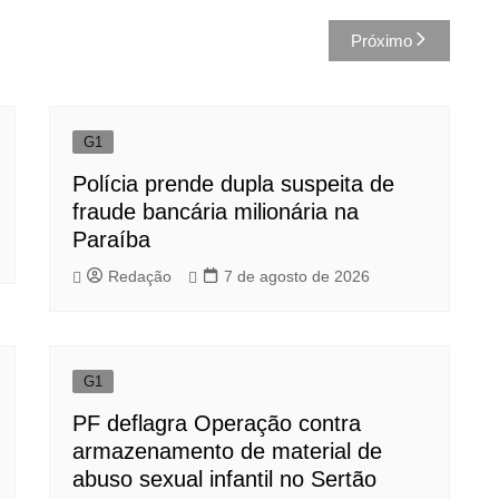
Próximo
G1
Polícia prende dupla suspeita de
fraude bancária milionária na
Paraíba
Redação
7 de agosto de 2026
G1
PF deflagra Operação contra
armazenamento de material de
abuso sexual infantil no Sertão