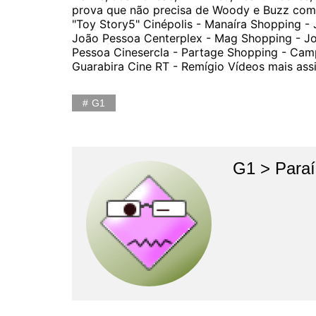
prova que não precisa de Woody e Buzz com p
"Toy Story5" Cinépolis - Manaíra Shopping -
João Pessoa Centerplex - Mag Shopping - Jo
Pessoa Cinesercla - Partage Shopping - Cam
Guarabira Cine RT - Remígio Vídeos mais assi
G1
G1 > Para