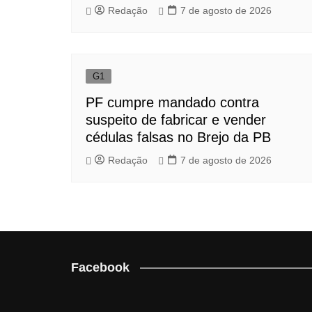
Redação
7 de agosto de 2026
G1
PF cumpre mandado contra
suspeito de fabricar e vender
cédulas falsas no Brejo da PB
Redação
7 de agosto de 2026
Facebook