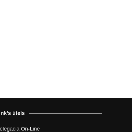
ink’s úteis
elegacia On-Line