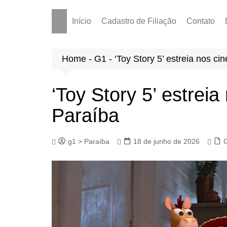
Início
Cadastro de Filiação
Contato
Home
-
G1
-
‘Toy Story 5’ estreia nos c
‘Toy Story 5’ estrei
Paraíba
g1 > Paraíba
18 de junho de 2026