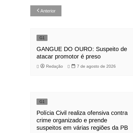
Navegação
Anterior
de
Post
G1
GANGUE DO OURO: Suspeito de
atacar promotor é preso
Redação
7 de agosto de 2026
G1
Polícia Civil realiza ofensiva contra
crime organizado e prende
suspeitos em várias regiões da PB