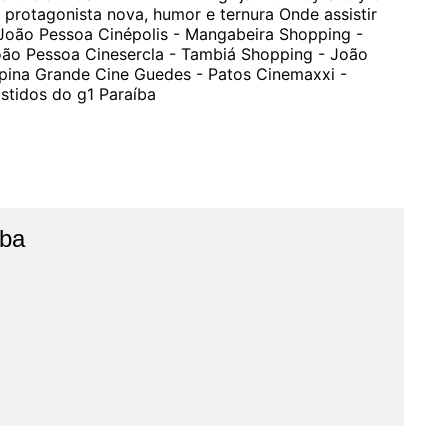
rotagonista nova, humor e ternura Onde assistir
 João Pessoa Cinépolis - Mangabeira Shopping -
ão Pessoa Cinesercla - Tambiá Shopping - João
pina Grande Cine Guedes - Patos Cinemaxxi -
stidos do g1 Paraíba
íba