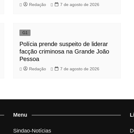
Redação
7 de agosto de 2026
G1
Polícia prende suspeito de liderar
facção criminosa na Grande João
Pessoa
Redação
7 de agosto de 2026
Menu
L
Sindao-Notícias
D